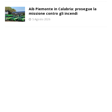
Aib Piemonte in Calabria: prosegue la
missione contro gli incendi
5 Agosto 2026