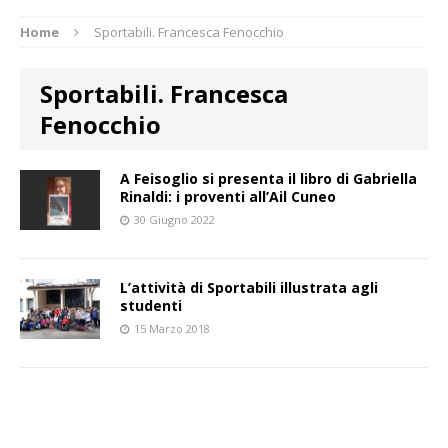
Home
Sportabili. Francesca Fenocchio
Sportabili. Francesca
Fenocchio
A Feisoglio si presenta il libro di Gabriella
Rinaldi: i proventi all’Ail Cuneo
30 Giugno 2022
L’attività di Sportabili illustrata agli
studenti
15 Marzo 2018