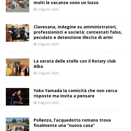
molti le vacanze sono un lusso
6 Agosto 2026
Clavesana, indagine su amministratori,
professionisti e società: contestati falso,
peculato e detenzione illecita di armi
6 Agosto 2026
La serata delle stelle con il Rotary club
Alba
6 Agosto 2026
Yoko Yamada la comicità che non cerca
risposte ma invita a pensare
6 Agosto 2026
Pollenzo, l’acquedotto romano trova
finalmente una “nuova casa”