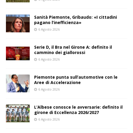
Sanità Piemonte, Gribaudo: «I cittadini
pagano l’inefficienza»
6 Agosto 2026
Serie D, il Bra nel Girone A: definito il
cammino dei giallorossi
6 Agosto 2026
Piemonte punta sull’automotive con le
Aree di Accelerazione
6 Agosto 2026
L’Albese conosce le avversarie: definito il
girone di Eccellenza 2026/2027
6 Agosto 2026