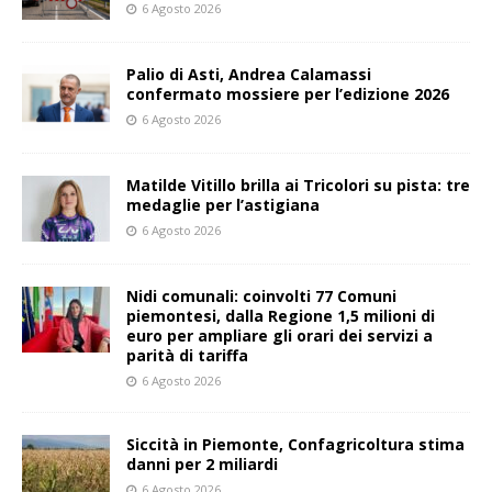
6 Agosto 2026
Palio di Asti, Andrea Calamassi
confermato mossiere per l’edizione 2026
6 Agosto 2026
Matilde Vitillo brilla ai Tricolori su pista: tre
medaglie per l’astigiana
6 Agosto 2026
Nidi comunali: coinvolti 77 Comuni
piemontesi, dalla Regione 1,5 milioni di
euro per ampliare gli orari dei servizi a
parità di tariffa
6 Agosto 2026
Siccità in Piemonte, Confagricoltura stima
danni per 2 miliardi
6 Agosto 2026