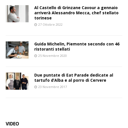
Al Castello di Grinzane Cavour a gennaio
arriverà Alessandro Mecca, chef stellato
torinese
27 Ottobre 2022
Guida Michelin, Piemonte secondo con 46
ristoranti stellati
25 Novembre 2020
Due puntate di Eat Parade dedicate al
tartufo d’Alba e al porro di Cervere
23 Novembre 2017
VIDEO