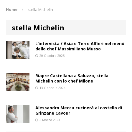
Home
stella Michelin
stella Michelin
L’intervista / Asia e Terre Alfieri nel menù
dello chef Massimiliano Musso
20 Ottobre 2025
Riapre Castellana a Saluzzo, stella
Michelin con lo chef Milone
13 Gennaio 2024
Alessandro Mecca cucinerà al castello di
Grinzane Cavour
2 Marzo 2023