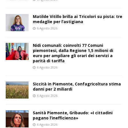
Matilde Vitillo brilla ai Tricolori su pista: tre
medaglie per l’astigiana
6 Agosto 2026
Nidi comunali: coinvolti 77 Comuni
piemontesi, dalla Regione 1,5 milioni di
euro per ampliare gli orari dei servizi a
parità di tariffa
6 Agosto 2026
Siccità in Piemonte, Confagricoltura stima
danni per 2 miliardi
6 Agosto 2026
Sanità Piemonte, Gribaudo: «I cittadini
pagano l’inefficienza»
6 Agosto 2026