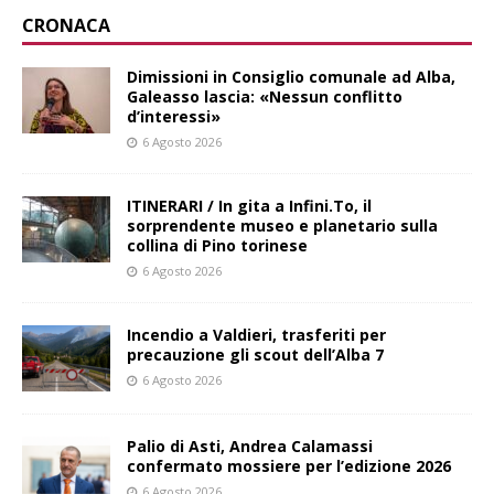
CRONACA
Dimissioni in Consiglio comunale ad Alba,
Galeasso lascia: «Nessun conflitto
d’interessi»
6 Agosto 2026
ITINERARI / In gita a Infini.To, il
sorprendente museo e planetario sulla
collina di Pino torinese
6 Agosto 2026
Incendio a Valdieri, trasferiti per
precauzione gli scout dell’Alba 7
6 Agosto 2026
Palio di Asti, Andrea Calamassi
confermato mossiere per l’edizione 2026
6 Agosto 2026