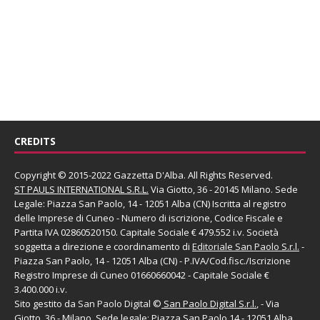
CREDITS
Copyright © 2015-2022 Gazzetta D'Alba. All Rights Reserved.
ST PAULS INTERNATIONAL S.R.L.
Via Giotto, 36 - 20145 Milano. Sede
Legale: Piazza San Paolo, 14 - 12051 Alba (CN) Iscritta al registro
delle Imprese di Cuneo - Numero di iscrizione, Codice Fiscale e
Partita IVA 02860520150. Capitale Sociale € 479.552 i.v. Società
soggetta a direzione e coordinamento di
Editoriale San Paolo
S.r.l.
-
Piazza San Paolo, 14 - 12051 Alba (CN) - P.IVA/Cod.fisc./Iscrizione
Registro Imprese di Cuneo 01660660042 - Capitale Sociale €
3.400.000 i.v.
Sito gestito da
San Paolo Digital
©
San Paolo Digital S.r.l.
, - Via
Giotto, 36 - Milano. Sede legale: Piazza San Paolo,14 - 12051 Alba