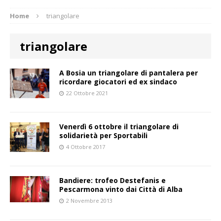
Home
triangolare
triangolare
A Bosia un triangolare di pantalera per
ricordare giocatori ed ex sindaco
22 Ottobre 2021
Venerdì 6 ottobre il triangolare di
solidarietà per Sportabili
4 Ottobre 2017
Bandiere: trofeo Destefanis e
Pescarmona vinto dai Città di Alba
2 Novembre 2013