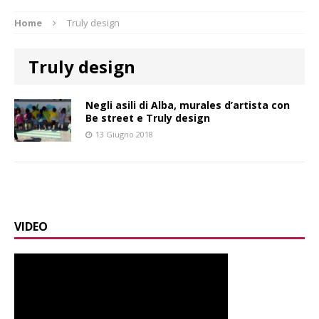
Home
Truly design
Truly design
Negli asili di Alba, murales d’artista con
Be street e Truly design
13 Giugno 2018
VIDEO