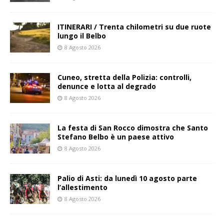
ITINERARI / Trenta chilometri su due ruote
lungo il Belbo
8 Agosto 2026
Cuneo, stretta della Polizia: controlli,
denunce e lotta al degrado
8 Agosto 2026
La festa di San Rocco dimostra che Santo
Stefano Belbo è un paese attivo
8 Agosto 2026
Palio di Asti: da lunedì 10 agosto parte
l’allestimento
8 Agosto 2026