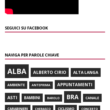
SEGUICI SU FACEBOOK
NAVIGA PER PAROLE CHIAVE
ALBA
ALBERTO CIRIO
ALTA LANGA
APPUNTAMENTI
AMBIENTE
ANTEPRIMA
BRA
ASTI
BAMBINI
CANALE
BAROLO
CARABINIERI
CICLISMO
CHERASCO
CONCERTO