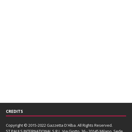
CREDITS
Copyright © 2015-2022 Gazzetta D'Alba. All Rights Reserved.
ST PAULS INTERNATIONAL S.R.L.
Via Giotto, 36 - 20145 Milano. Sede