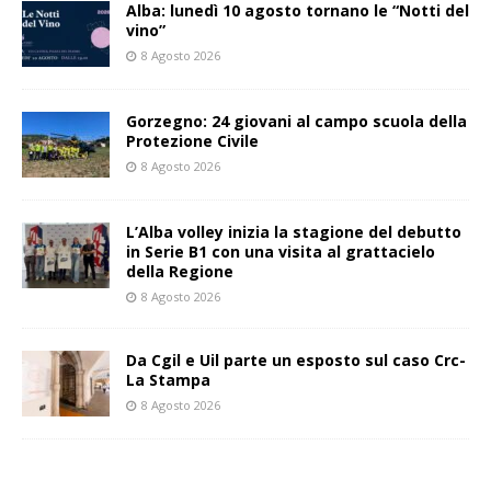
Alba: lunedì 10 agosto tornano le “Notti del
vino”
8 Agosto 2026
Gorzegno: 24 giovani al campo scuola della
Protezione Civile
8 Agosto 2026
L’Alba volley inizia la stagione del debutto
in Serie B1 con una visita al grattacielo
della Regione
8 Agosto 2026
Da Cgil e Uil parte un esposto sul caso Crc-
La Stampa
8 Agosto 2026