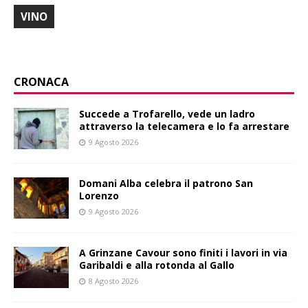
VINO
CRONACA
Succede a Trofarello, vede un ladro
attraverso la telecamera e lo fa arrestare
9 Agosto 2026
Domani Alba celebra il patrono San
Lorenzo
9 Agosto 2026
A Grinzane Cavour sono finiti i lavori in via
Garibaldi e alla rotonda al Gallo
8 Agosto 2026