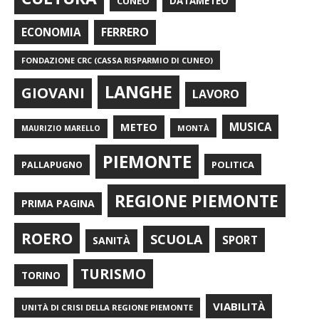
CUNEO
DATAMETEO
FERRERO
ECONOMIA
FONDAZIONE CRC (CASSA RISPARMIO DI CUNEO)
LANGHE
GIOVANI
LAVORO
METEO
MUSICA
MONTÀ
MAURIZIO MARELLO
PIEMONTE
POLITICA
PALLAPUGNO
REGIONE PIEMONTE
PRIMA PAGINA
ROERO
SCUOLA
SPORT
SANITÀ
TURISMO
TORINO
VIABILITÀ
UNITÀ DI CRISI DELLA REGIONE PIEMONTE