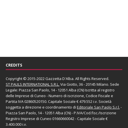
CREDITS
Copyright © 2015-2022 Gazzetta D'Alba. All Rights Reserved.
ST PAULS INTERNATIONAL S.R.L.
Via Giotto, 36 - 20145 Milano. Sede
Legale: Piazza San Paolo, 14 - 12051 Alba (CN) Iscritta al registro
delle Imprese di Cuneo - Numero di iscrizione, Codice Fiscale e
Partita IVA 02860520150. Capitale Sociale € 479.552 i.v. Società
soggetta a direzione e coordinamento di
Editoriale San Paolo
S.r.l.
-
Piazza San Paolo, 14 - 12051 Alba (CN) - P.IVA/Cod.fisc./Iscrizione
Registro Imprese di Cuneo 01660660042 - Capitale Sociale €
3.400.000 i.v.