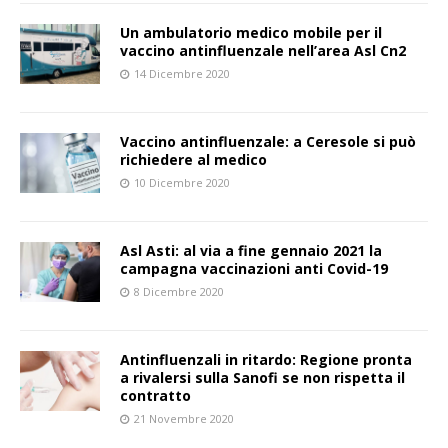
Un ambulatorio medico mobile per il
vaccino antinfluenzale nell’area Asl Cn2
14 Dicembre 2020
Vaccino antinfluenzale: a Ceresole si può
richiedere al medico
10 Dicembre 2020
Asl Asti: al via a fine gennaio 2021 la
campagna vaccinazioni anti Covid-19
8 Dicembre 2020
Antinfluenzali in ritardo: Regione pronta
a rivalersi sulla Sanofi se non rispetta il
contratto
21 Novembre 2020