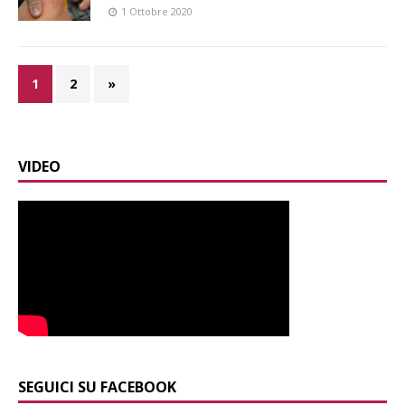
1 Ottobre 2020
1
2
»
VIDEO
SEGUICI SU FACEBOOK