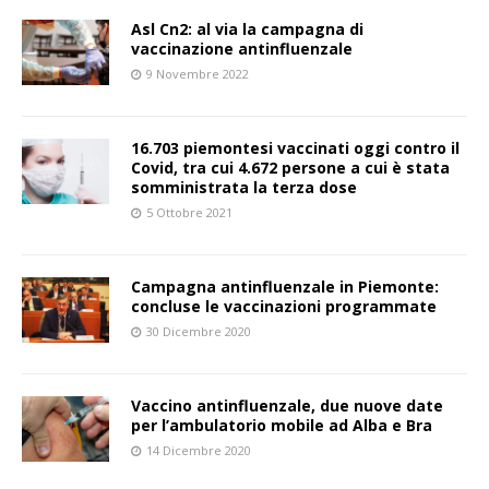
Asl Cn2: al via la campagna di
vaccinazione antinfluenzale
9 Novembre 2022
16.703 piemontesi vaccinati oggi contro il
Covid, tra cui 4.672 persone a cui è stata
somministrata la terza dose
5 Ottobre 2021
Campagna antinfluenzale in Piemonte:
concluse le vaccinazioni programmate
30 Dicembre 2020
Vaccino antinfluenzale, due nuove date
per l’ambulatorio mobile ad Alba e Bra
14 Dicembre 2020