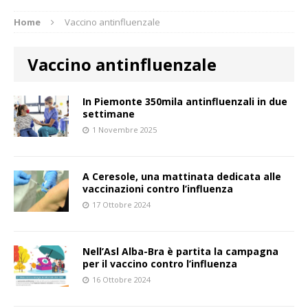
Home
Vaccino antinfluenzale
Vaccino antinfluenzale
In Piemonte 350mila antinfluenzali in due
settimane
1 Novembre 2025
A Ceresole, una mattinata dedicata alle
vaccinazioni contro l’influenza
17 Ottobre 2024
Nell’Asl Alba-Bra è partita la campagna
per il vaccino contro l’influenza
16 Ottobre 2024