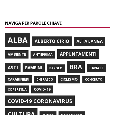
NAVIGA PER PAROLE CHIAVE
ALBA
ALBERTO CIRIO
ALTA LANGA
APPUNTAMENTI
AMBIENTE
ANTEPRIMA
BRA
ASTI
BAMBINI
CANALE
BAROLO
CARABINIERI
CICLISMO
CHERASCO
CONCERTO
COPERTINA
COVID-19
COVID-19 CORONAVIRUS
CULTURA