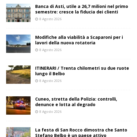
Banca di Asti, utile a 26,7 milioni nel primo
semestre: cresce la fiducia dei clienti
8 Agosto 2026
Modifiche alla viabilità a Scaparoni per i
lavori della nuova rotatoria
8 Agosto 2026
ITINERARI / Trenta chilometri su due ruote
lungo il Belbo
8 Agosto 2026
Cuneo, stretta della Polizia: controlli,
denunce e lotta al degrado
8 Agosto 2026
La festa di San Rocco dimostra che Santo
Stefano Belbo è un paese attivo