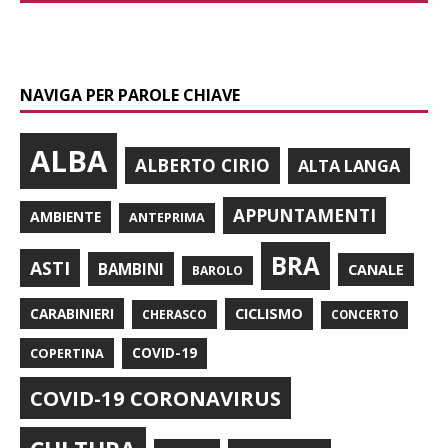
NAVIGA PER PAROLE CHIAVE
ALBA
ALBERTO CIRIO
ALTA LANGA
APPUNTAMENTI
AMBIENTE
ANTEPRIMA
BRA
ASTI
BAMBINI
CANALE
BAROLO
CARABINIERI
CICLISMO
CHERASCO
CONCERTO
COPERTINA
COVID-19
COVID-19 CORONAVIRUS