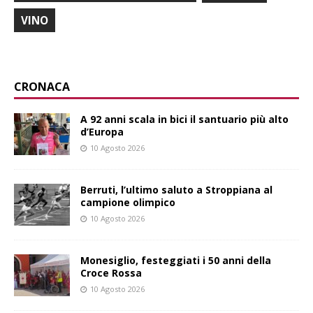
VINO
CRONACA
A 92 anni scala in bici il santuario più alto
d’Europa
10 Agosto 2026
Berruti, l’ultimo saluto a Stroppiana al
campione olimpico
10 Agosto 2026
Monesiglio, festeggiati i 50 anni della
Croce Rossa
10 Agosto 2026