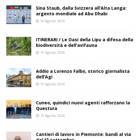
Sina Staub, dalla Svizzera all’Alta Langa:
argento mondiale ad Abu Dhabi
10 Agosto 2026
ITINERARI / Le Oasi della Lipu a difesa della
biodiversità e dell’avifauna
10 Agosto 2026
Addio a Lorenzo Falbo, storico giornalista
dell’Agi
10 Agosto 2026
Cuneo, quindici nuovi agenti rafforzano la
Questura
10 Agosto 2026
Cantieri di lavoro in Piemonte: bandi al via
dal 1° settembre