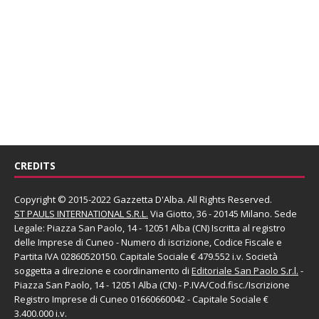
CREDITS
Copyright © 2015-2022 Gazzetta D'Alba. All Rights Reserved.
ST PAULS INTERNATIONAL S.R.L.
Via Giotto, 36 - 20145 Milano. Sede
Legale: Piazza San Paolo, 14 - 12051 Alba (CN) Iscritta al registro
delle Imprese di Cuneo - Numero di iscrizione, Codice Fiscale e
Partita IVA 02860520150. Capitale Sociale € 479.552 i.v. Società
soggetta a direzione e coordinamento di
Editoriale San Paolo
S.r.l.
-
Piazza San Paolo, 14 - 12051 Alba (CN) - P.IVA/Cod.fisc./Iscrizione
Registro Imprese di Cuneo 01660660042 - Capitale Sociale €
3.400.000 i.v.