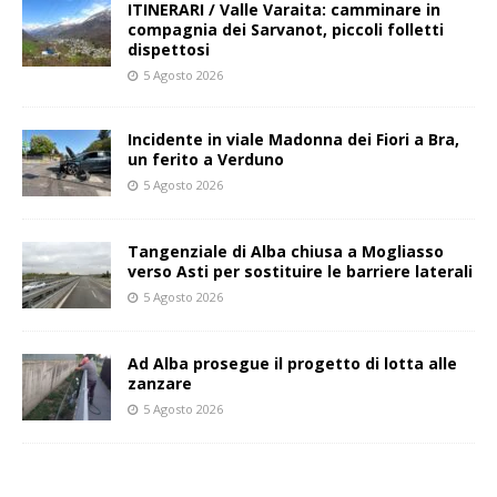
ITINERARI / Valle Varaita: camminare in
compagnia dei Sarvanot, piccoli folletti
dispettosi
5 Agosto 2026
Incidente in viale Madonna dei Fiori a Bra,
un ferito a Verduno
5 Agosto 2026
Tangenziale di Alba chiusa a Mogliasso
verso Asti per sostituire le barriere laterali
5 Agosto 2026
Ad Alba prosegue il progetto di lotta alle
zanzare
5 Agosto 2026