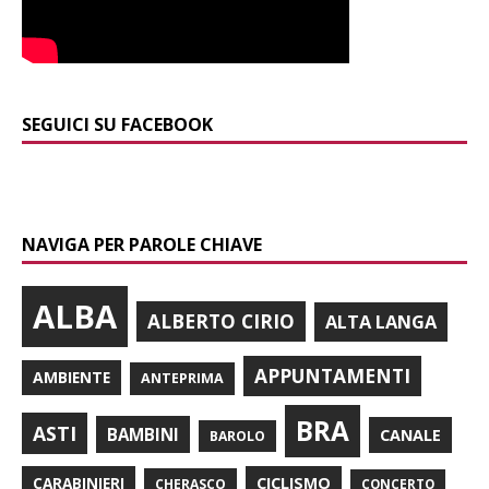
SEGUICI SU FACEBOOK
NAVIGA PER PAROLE CHIAVE
ALBA
ALBERTO CIRIO
ALTA LANGA
APPUNTAMENTI
AMBIENTE
ANTEPRIMA
BRA
ASTI
BAMBINI
CANALE
BAROLO
CARABINIERI
CICLISMO
CHERASCO
CONCERTO