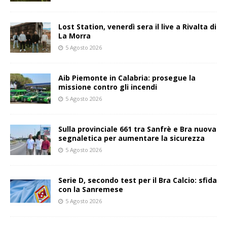
Lost Station, venerdì sera il live a Rivalta di
La Morra
5 Agosto 2026
Aib Piemonte in Calabria: prosegue la
missione contro gli incendi
5 Agosto 2026
Sulla provinciale 661 tra Sanfrè e Bra nuova
segnaletica per aumentare la sicurezza
5 Agosto 2026
Serie D, secondo test per il Bra Calcio: sfida
con la Sanremese
5 Agosto 2026