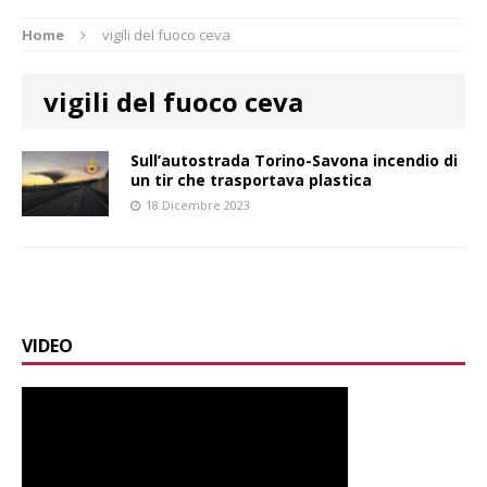
Home
vigili del fuoco ceva
vigili del fuoco ceva
Sull’autostrada Torino-Savona incendio di
un tir che trasportava plastica
18 Dicembre 2023
VIDEO