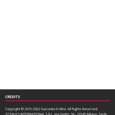
CREDITS
Copyright © 2015-2022 Gazzetta D'Alba. All Rights Reserved.
ST PAULS INTERNATIONAL S.R.L.
Via Giotto, 36 - 20145 Milano. Sede