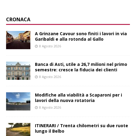
CRONACA
A Grinzane Cavour sono finiti i lavori in via
Garibaldi e alla rotonda al Gallo
8 Agosto 2026
Banca di Asti, utile a 26,7 milioni nel primo
semestre: cresce la fiducia dei clienti
8 Agosto 2026
Modifiche alla viabilità a Scaparoni per i
lavori della nuova rotatoria
8 Agosto 2026
ITINERARI / Trenta chilometri su due ruote
lungo il Belbo