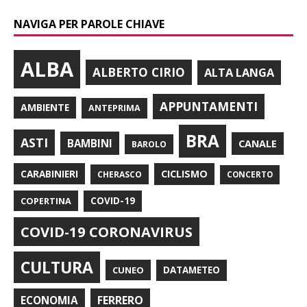
NAVIGA PER PAROLE CHIAVE
ALBA
ALBERTO CIRIO
ALTA LANGA
APPUNTAMENTI
AMBIENTE
ANTEPRIMA
BRA
ASTI
BAMBINI
CANALE
BAROLO
CARABINIERI
CICLISMO
CHERASCO
CONCERTO
COPERTINA
COVID-19
COVID-19 CORONAVIRUS
CULTURA
CUNEO
DATAMETEO
FERRERO
ECONOMIA