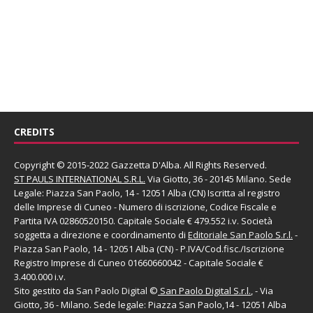
CREDITS
Copyright © 2015-2022 Gazzetta D'Alba. All Rights Reserved.
ST PAULS INTERNATIONAL S.R.L.
Via Giotto, 36 - 20145 Milano. Sede
Legale: Piazza San Paolo, 14 - 12051 Alba (CN) Iscritta al registro
delle Imprese di Cuneo - Numero di iscrizione, Codice Fiscale e
Partita IVA 02860520150. Capitale Sociale € 479.552 i.v. Società
soggetta a direzione e coordinamento di
Editoriale San Paolo
S.r.l.
-
Piazza San Paolo, 14 - 12051 Alba (CN) - P.IVA/Cod.fisc./Iscrizione
Registro Imprese di Cuneo 01660660042 - Capitale Sociale €
3.400.000 i.v.
Sito gestito da
San Paolo Digital
©
San Paolo Digital S.r.l.
, - Via
Giotto, 36 - Milano. Sede legale: Piazza San Paolo,14 - 12051 Alba