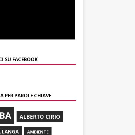
CI SU FACEBOOK
A PER PAROLE CHIAVE
BA
ALBERTO CIRIO
A LANGA
AMBIENTE