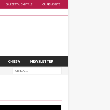
GAZZETTA DIGITALE
CR PIEMONTE
CHIESA
NEWSLETTER