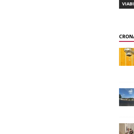
VIAB
CRON