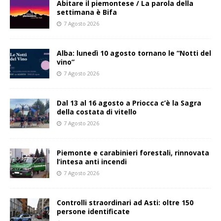
Abitare il piemontese / La parola della
settimana è Bifa
7 Agosto 2026
Alba: lunedì 10 agosto tornano le “Notti del
vino”
7 Agosto 2026
Dal 13 al 16 agosto a Priocca c’è la Sagra
della costata di vitello
7 Agosto 2026
Piemonte e carabinieri forestali, rinnovata
l’intesa anti incendi
7 Agosto 2026
Controlli straordinari ad Asti: oltre 150
persone identificate