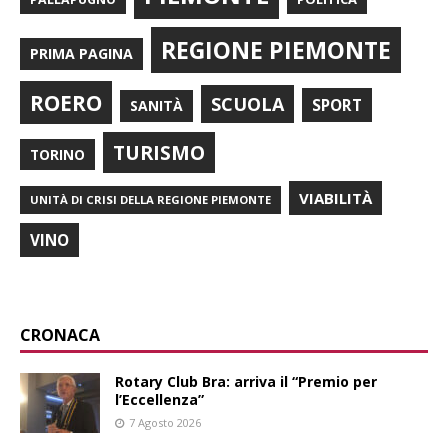
REGIONE PIEMONTE
PRIMA PAGINA
ROERO
SCUOLA
SPORT
SANITÀ
TURISMO
TORINO
VIABILITÀ
UNITÀ DI CRISI DELLA REGIONE PIEMONTE
VINO
CRONACA
Rotary Club Bra: arriva il “Premio per
l’Eccellenza”
7 Agosto 2026