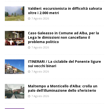
Valdieri: escursionista in difficoltà salvata
oltre i 2.000 metri
7 Agosto 2026
Caso Galeasso in Comune ad Alba, per la
Lega le dimissioni non cancellano il
problema politico
7 Agosto 2026
ITINERARI / La ciclabile del Ponente ligure
sui vecchi binari
7 Agosto 2026
Maltempo a Monticello d’Alba: crolla un
palo dell’illuminazione dello sferisterio
7 Agosto 2026