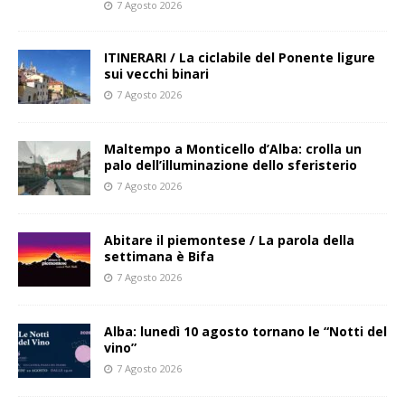
7 Agosto 2026
ITINERARI / La ciclabile del Ponente ligure
sui vecchi binari
7 Agosto 2026
Maltempo a Monticello d’Alba: crolla un
palo dell’illuminazione dello sferisterio
7 Agosto 2026
Abitare il piemontese / La parola della
settimana è Bifa
7 Agosto 2026
Alba: lunedì 10 agosto tornano le “Notti del
vino”
7 Agosto 2026