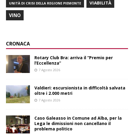
VIABILITÀ
UNITÀ DI CRISI DELLA REGIONE PIEMONTE
VINO
CRONACA
Rotary Club Bra: arriva il “Premio per
l’Eccellenza”
7 Agosto 2026
Valdieri: escursionista in difficoltà salvata
oltre i 2.000 metri
7 Agosto 2026
Caso Galeasso in Comune ad Alba, per la
Lega le dimissioni non cancellano il
problema politico