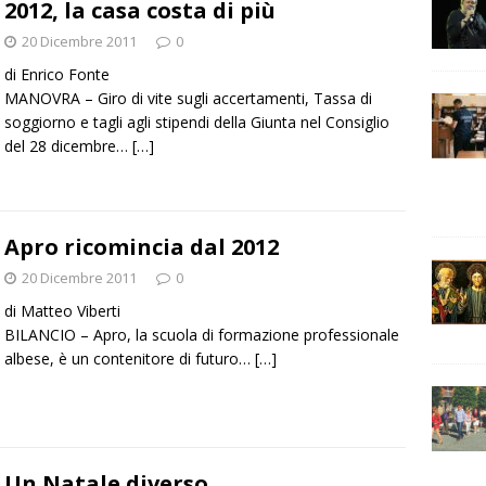
2012, la casa costa di più
20 Dicembre 2011
0
di Enrico Fonte
MANOVRA – Giro di vite sugli accertamenti, Tassa di
soggiorno e tagli agli stipendi della Giunta nel Consiglio
del 28 dicembre…
[…]
Apro ricomincia dal 2012
20 Dicembre 2011
0
di Matteo Viberti
BILANCIO – Apro, la scuola di formazione professionale
albese, è un contenitore di futuro…
[…]
Un Natale diverso