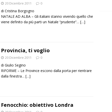
20 Dicembre 2011
0
di Cristina Borgogno
NATALE AD ALBA – Gli italiani stanno vivendo quello che
viene definito da più parti un Natale “prudente”…
[…]
Provincia, ti voglio
20 Dicembre 2011
0
di Giulio Segino
RIFORME – Le Province escono dalla porta per rientrare
dalla finestra…
[…]
Fenocchio: obiettivo Londra