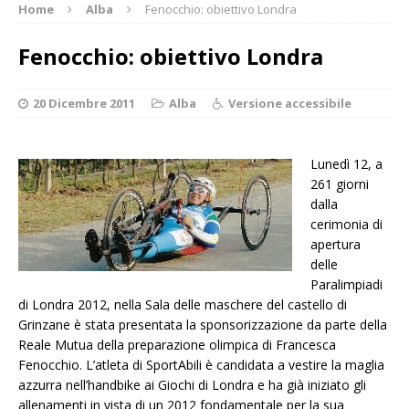
Home
Alba
Fenocchio: obiettivo Londra
Fenocchio: obiettivo Londra
20 Dicembre 2011
Alba
Versione accessibile
Lunedì 12, a
261 giorni
dalla
cerimonia di
apertura
delle
Paralimpiadi
di Londra 2012, nella Sala delle maschere del castello di
Grinzane è stata presentata la sponsorizzazione da parte della
Reale Mutua della preparazione olimpica di Francesca
Fenocchio. L’atleta di SportAbili è candidata a vestire la maglia
azzurra nell’handbike ai Giochi di Londra e ha già iniziato gli
allenamenti in vista di un 2012 fondamentale per la sua