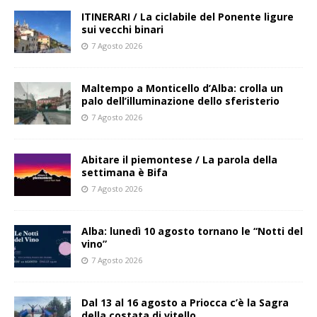
ITINERARI / La ciclabile del Ponente ligure
sui vecchi binari
7 Agosto 2026
Maltempo a Monticello d’Alba: crolla un
palo dell’illuminazione dello sferisterio
7 Agosto 2026
Abitare il piemontese / La parola della
settimana è Bifa
7 Agosto 2026
Alba: lunedì 10 agosto tornano le “Notti del
vino”
7 Agosto 2026
Dal 13 al 16 agosto a Priocca c’è la Sagra
della costata di vitello