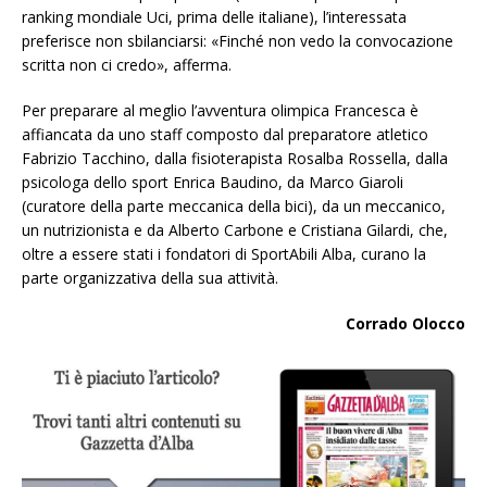
ranking mondiale Uci, prima delle italiane), l’interessata
preferisce non sbilanciarsi: «Finché non vedo la convocazione
scritta non ci credo», afferma.
Per preparare al meglio l’avventura olimpica Francesca è
affiancata da uno staff composto dal preparatore atletico
Fabrizio Tacchino, dalla fisioterapista Rosalba Rossella, dalla
psicologa dello sport Enrica Baudino, da Marco Giaroli
(curatore della parte meccanica della bici), da un meccanico,
un nutrizionista e da Alberto Carbone e Cristiana Gilardi, che,
oltre a essere stati i fondatori di SportAbili Alba, curano la
parte organizzativa della sua attività.
Corrado Olocco