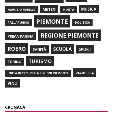
METEO
MUSICA
MONTÀ
MAURIZIO MARELLO
PIEMONTE
POLITICA
PALLAPUGNO
REGIONE PIEMONTE
PRIMA PAGINA
ROERO
SCUOLA
SPORT
SANITÀ
TURISMO
TORINO
VIABILITÀ
UNITÀ DI CRISI DELLA REGIONE PIEMONTE
VINO
CRONACA