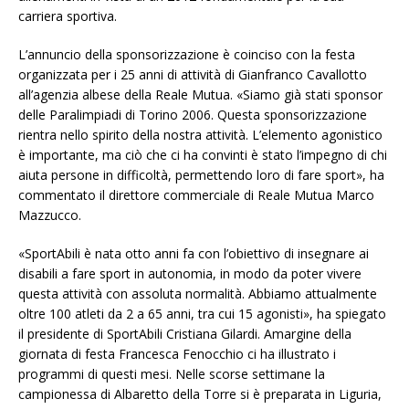
carriera sportiva.
L’annuncio della sponsorizzazione è coinciso con la festa
organizzata per i 25 anni di attività di Gianfranco Cavallotto
all’agenzia albese della Reale Mutua. «Siamo già stati sponsor
delle Paralimpiadi di Torino 2006. Questa sponsorizzazione
rientra nello spirito della nostra attività. L’elemento agonistico
è importante, ma ciò che ci ha convinti è stato l’impegno di chi
aiuta persone in difficoltà, permettendo loro di fare sport», ha
commentato il direttore commerciale di Reale Mutua Marco
Mazzucco.
«SportAbili è nata otto anni fa con l’obiettivo di insegnare ai
disabili a fare sport in autonomia, in modo da poter vivere
questa attività con assoluta normalità. Abbiamo attualmente
oltre 100 atleti da 2 a 65 anni, tra cui 15 agonisti», ha spiegato
il presidente di SportAbili Cristiana Gilardi. Amargine della
giornata di festa Francesca Fenocchio ci ha illustrato i
programmi di questi mesi. Nelle scorse settimane la
campionessa di Albaretto della Torre si è preparata in Liguria,