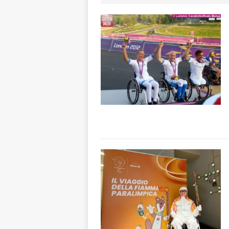
[ 8 Agosto 2026 
ALBA
[ 7 Agosto 2026 
[ 7 Agosto 2026 
CRONACA
[ 7 Agosto 2026 
non cancellano i
[ 8 Agosto 2026 
visita al grattac