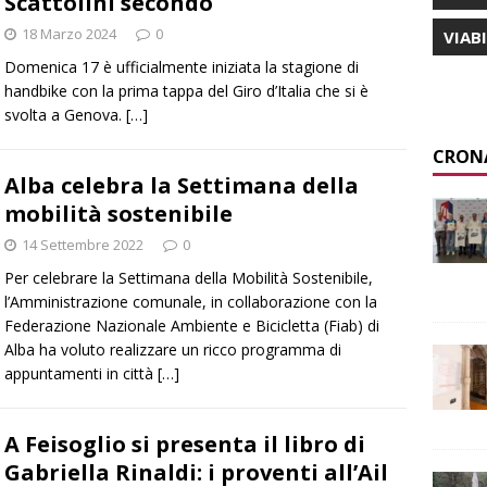
Scattolini secondo
18 Marzo 2024
0
VIAB
Domenica 17 è ufficialmente iniziata la stagione di
handbike con la prima tappa del Giro d’Italia che si è
svolta a Genova.
[…]
CRON
Alba celebra la Settimana della
mobilità sostenibile
14 Settembre 2022
0
Per celebrare la Settimana della Mobilità Sostenibile,
l’Amministrazione comunale, in collaborazione con la
Federazione Nazionale Ambiente e Bicicletta (Fiab) di
Alba ha voluto realizzare un ricco programma di
appuntamenti in città
[…]
A Feisoglio si presenta il libro di
Gabriella Rinaldi: i proventi all’Ail