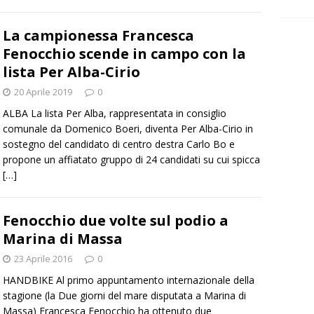
La campionessa Francesca
Fenocchio scende in campo con la
lista Per Alba-Cirio
20 Aprile 2019
0
ALBA La lista Per Alba, rappresentata in consiglio
comunale da Domenico Boeri, diventa Per Alba-Cirio in
sostegno del candidato di centro destra Carlo Bo e
propone un affiatato gruppo di 24 candidati su cui spicca
[…]
Fenocchio due volte sul podio a
Marina di Massa
23 Aprile 2016
0
HANDBIKE Al primo appuntamento internazionale della
stagione (la Due giorni del mare disputata a Marina di
Massa) Francesca Fenocchio ha ottenuto due