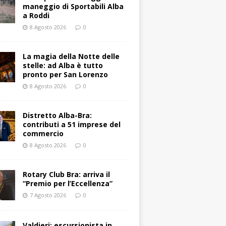
maneggio di Sportabili Alba
a Roddi
8 Agosto 2026
0
La magia della Notte delle
stelle: ad Alba è tutto
pronto per San Lorenzo
8 Agosto 2026
0
Distretto Alba-Bra:
contributi a 51 imprese del
commercio
8 Agosto 2026
0
Rotary Club Bra: arriva il
“Premio per l’Eccellenza”
7 Agosto 2026
0
Valdieri: escursionista in