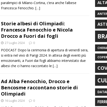
ALT
paralimpici di Milano-Cortina, c’era anche l’albese
Francesca Fenocchio.
[…]
ANTE
Storie albesi di Olimpiadi:
AST
Francesca Fenocchio e Nicola
BR
Drocco a Fuori dai fogli
27 Luglio 2024
0
CHER
PODCAST Dopo la cerimonia di apertura di venerdì sera,
si entra nel vivo di Parigi 2024. In attesa degli eventi più
COPE
emozionanti, a Fuori dai fogli abbiamo intervistato due
albesi che ci hanno raccontato le
[…]
COV
CU
Ad Alba Fenocchio, Drocco e
Bencosme raccontano storie di
DATA
Olimpiadi
16 Luglio 2024
0
FERR