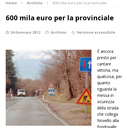
Home
Archivio
600 mila euro per la provinciale
600 mila euro per la provinciale
24 Gennaio 2012
Archivio
Versione accessibile
È ancora
presto per
cantare
vittoria, ma
qualcosa, per
quanto
riguarda la
messa in
sicurezza
della strada
che collega
Novello alla
fondovalle