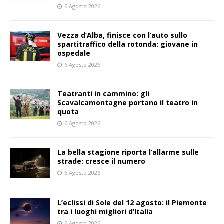
6 Agosto 2026
Vezza d’Alba, finisce con l’auto sullo
spartitraffico della rotonda: giovane in
ospedale
6 Agosto 2026
Teatranti in cammino: gli
Scavalcamontagne portano il teatro in
quota
6 Agosto 2026
La bella stagione riporta l’allarme sulle
strade: cresce il numero
6 Agosto 2026
L’eclissi di Sole del 12 agosto: il Piemonte
tra i luoghi migliori d’Italia
6 Agosto 2026