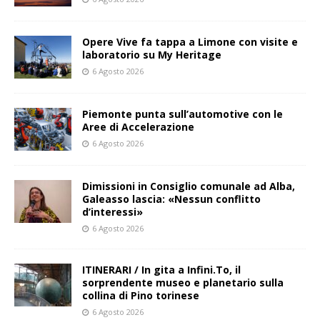
Opere Vive fa tappa a Limone con visite e
laboratorio su My Heritage
6 Agosto 2026
Piemonte punta sull’automotive con le
Aree di Accelerazione
6 Agosto 2026
Dimissioni in Consiglio comunale ad Alba,
Galeasso lascia: «Nessun conflitto
d’interessi»
6 Agosto 2026
ITINERARI / In gita a Infini.To, il
sorprendente museo e planetario sulla
collina di Pino torinese
6 Agosto 2026