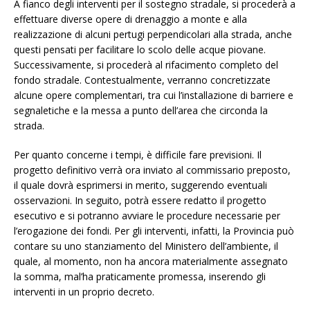
A fianco degli interventi per il sostegno stradale, si procederà a
effettuare diverse opere di drenaggio a monte e alla
realizzazione di alcuni pertugi perpendicolari alla strada, anche
questi pensati per facilitare lo scolo delle acque piovane.
Successivamente, si procederà al rifacimento completo del
fondo stradale. Contestualmente, verranno concretizzate
alcune opere complementari, tra cui l’installazione di barriere e
segnaletiche e la messa a punto dell’area che circonda la
strada.
Per quanto concerne i tempi, è difficile fare previsioni. Il
progetto definitivo verrà ora inviato al commissario preposto,
il quale dovrà esprimersi in merito, suggerendo eventuali
osservazioni. In seguito, potrà essere redatto il progetto
esecutivo e si potranno avviare le procedure necessarie per
l’erogazione dei fondi. Per gli interventi, infatti, la Provincia può
contare su uno stanziamento del Ministero dell’ambiente, il
quale, al momento, non ha ancora materialmente assegnato
la somma, mal’ha praticamente promessa, inserendo gli
interventi in un proprio decreto.