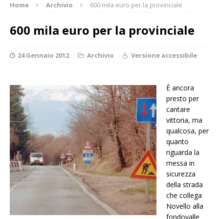
Home
Archivio
600 mila euro per la provinciale
600 mila euro per la provinciale
24 Gennaio 2012
Archivio
Versione accessibile
È ancora
presto per
cantare
vittoria, ma
qualcosa, per
quanto
riguarda la
messa in
sicurezza
della strada
che collega
Novello alla
fondovalle