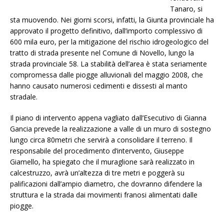
Tanaro, si
sta muovendo. Nei giorni scorsi, infatti, la Giunta provinciale ha
approvato il progetto definitivo, dall’importo complessivo di
600 mila euro, per la mitigazione del rischio idrogeologico del
tratto di strada presente nel Comune di Novello, lungo la
strada provinciale 58. La stabilità dell’area è stata seriamente
compromessa dalle piogge alluvionali del maggio 2008, che
hanno causato numerosi cedimenti e dissesti al manto
stradale.
Il piano di intervento appena vagliato dall’Esecutivo di Gianna
Gancia prevede la realizzazione a valle di un muro di sostegno
lungo circa 80metri che servirà a consolidare il terreno. Il
responsabile del procedimento d’intervento, Giuseppe
Giamello, ha spiegato che il muraglione sarà realizzato in
calcestruzzo, avrà un’altezza di tre metri e poggerà su
palificazioni dall’ampio diametro, che dovranno difendere la
struttura e la strada dai movimenti franosi alimentati dalle
piogge.