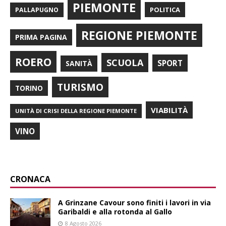
PIEMONTE
POLITICA
PALLAPUGNO
REGIONE PIEMONTE
PRIMA PAGINA
ROERO
SCUOLA
SPORT
SANITÀ
TURISMO
TORINO
VIABILITÀ
UNITÀ DI CRISI DELLA REGIONE PIEMONTE
VINO
CRONACA
A Grinzane Cavour sono finiti i lavori in via
Garibaldi e alla rotonda al Gallo
8 Agosto 2026