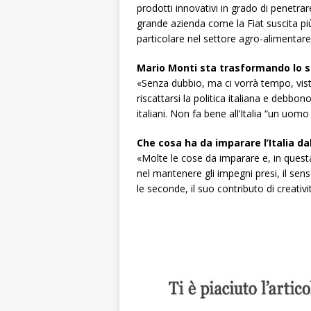
prodotti innovativi in grado di penetrar
grande azienda come la Fiat suscita più
particolare nel settore agro-alimentare
Mario Monti sta trasformando lo sg
«Senza dubbio, ma ci vorrà tempo, vista
riscattarsi la politica italiana e debbon
italiani. Non fa bene all’Italia “un uom
Che cosa ha da imparare l’Italia d
«Molte le cose da imparare e, in questa
nel mantenere gli impegni presi, il senso d
le seconde, il suo contributo di creativit