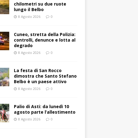
chilometri su due ruote
lungo il Belbo
8 Agosto 2026
0
Cuneo, stretta della Polizia:
controlli, denunce e lotta al
degrado
8 Agosto 2026
0
La festa di San Rocco
dimostra che Santo Stefano
Belbo è un paese attivo
8 Agosto 2026
0
Palio di Asti: da lunedì 10
agosto parte l’allestimento
8 Agosto 2026
0