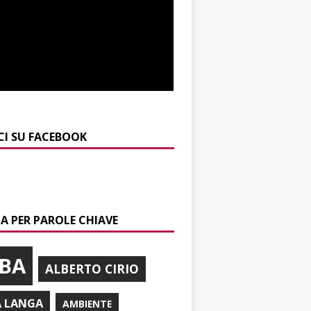
CI SU FACEBOOK
A PER PAROLE CHIAVE
BA
ALBERTO CIRIO
A LANGA
AMBIENTE