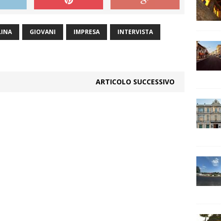
LINA
GIOVANI
IMPRESA
INTERVISTA
ARTICOLO SUCCESSIVO