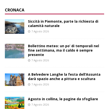
CRONACA
Siccità in Piemonte, parte la richiesta di
calamità naturale
7 Agosto 2026
Bollettino meteo: un po’ di temporali nel
fine settimana, ma il caldo è sempre
presente
7 Agosto 2026
A Belvedere Langhe la festa dell’Assunta
darà spazio anche a pittura e scultura
7 Agosto 2026
Agosto in collina, le pagine da sfogliare
7 Agosto 2026