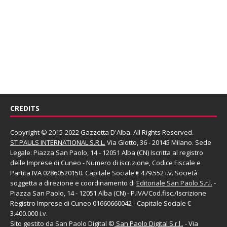
CREDITS
Copyright © 2015-2022 Gazzetta D'Alba. All Rights Reserved.
ST PAULS INTERNATIONAL S.R.L.
Via Giotto, 36 - 20145 Milano. Sede
Legale: Piazza San Paolo, 14 - 12051 Alba (CN) Iscritta al registro
delle Imprese di Cuneo - Numero di iscrizione, Codice Fiscale e
Partita IVA 02860520150. Capitale Sociale € 479.552 i.v. Società
soggetta a direzione e coordinamento di
Editoriale San Paolo
S.r.l.
-
Piazza San Paolo, 14 - 12051 Alba (CN) - P.IVA/Cod.fisc./Iscrizione
Registro Imprese di Cuneo 01660660042 - Capitale Sociale €
3.400.000 i.v.
Sito gestito da
San Paolo Digital
©
San Paolo Digital S.r.l.
, - Via