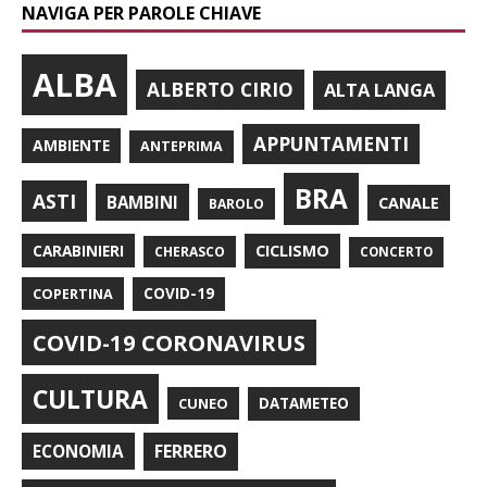
NAVIGA PER PAROLE CHIAVE
ALBA
ALBERTO CIRIO
ALTA LANGA
APPUNTAMENTI
AMBIENTE
ANTEPRIMA
BRA
ASTI
BAMBINI
CANALE
BAROLO
CARABINIERI
CICLISMO
CHERASCO
CONCERTO
COPERTINA
COVID-19
COVID-19 CORONAVIRUS
CULTURA
CUNEO
DATAMETEO
FERRERO
ECONOMIA