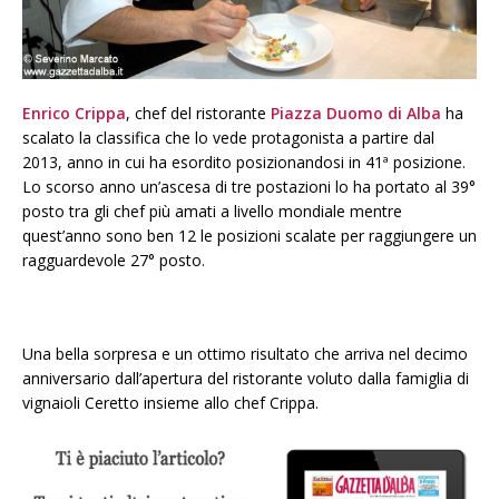
Enrico Crippa
, chef del ristorante
Piazza Duomo di Alba
ha
scalato la classifica che lo vede protagonista a partire dal
2013, anno in cui ha esordito posizionandosi in 41ª posizione.
Lo scorso anno un’ascesa di tre postazioni lo ha portato al 39°
posto tra gli chef più amati a livello mondiale mentre
quest’anno sono ben 12 le posizioni scalate per raggiungere un
ragguardevole 27° posto.
Una bella sorpresa e un ottimo risultato che arriva nel decimo
anniversario dall’apertura del ristorante voluto dalla famiglia di
vignaioli Ceretto insieme allo chef Crippa.