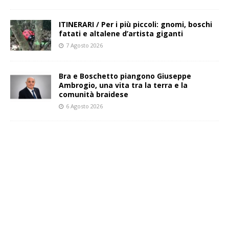
ITINERARI / Per i più piccoli: gnomi, boschi
fatati e altalene d’artista giganti
7 Agosto 2026
Bra e Boschetto piangono Giuseppe
Ambrogio, una vita tra la terra e la
comunità braidese
6 Agosto 2026