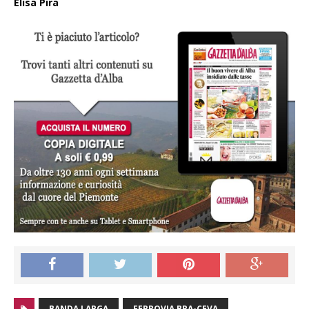
Elisa Pira
BANDA LARGA
FERROVIA BRA-CEVA