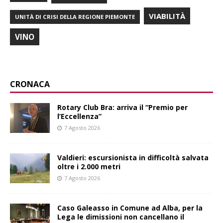
VIABILITÀ
UNITÀ DI CRISI DELLA REGIONE PIEMONTE
VINO
CRONACA
Rotary Club Bra: arriva il “Premio per
l’Eccellenza”
7 Agosto 2026
Valdieri: escursionista in difficoltà salvata
oltre i 2.000 metri
7 Agosto 2026
Caso Galeasso in Comune ad Alba, per la
Lega le dimissioni non cancellano il