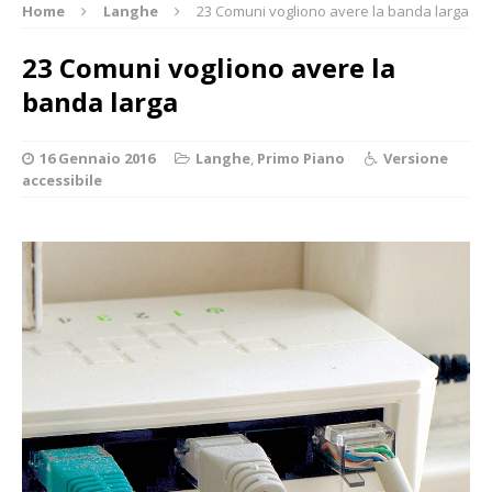
Home
Langhe
23 Comuni vogliono avere la banda larga
23 Comuni vogliono avere la
banda larga
16 Gennaio 2016
Langhe
,
Primo Piano
Versione
accessibile