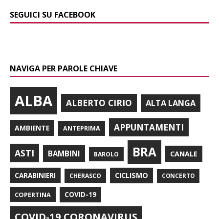
SEGUICI SU FACEBOOK
NAVIGA PER PAROLE CHIAVE
ALBA
ALBERTO CIRIO
ALTA LANGA
APPUNTAMENTI
AMBIENTE
ANTEPRIMA
BRA
ASTI
BAMBINI
CANALE
BAROLO
CARABINIERI
CICLISMO
CHERASCO
CONCERTO
COPERTINA
COVID-19
COVID-19 CORONAVIRUS