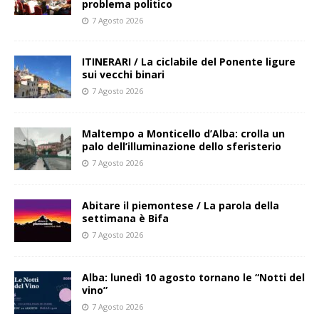
problema politico
7 Agosto 2026
ITINERARI / La ciclabile del Ponente ligure
sui vecchi binari
7 Agosto 2026
Maltempo a Monticello d’Alba: crolla un
palo dell’illuminazione dello sferisterio
7 Agosto 2026
Abitare il piemontese / La parola della
settimana è Bifa
7 Agosto 2026
Alba: lunedì 10 agosto tornano le “Notti del
vino”
7 Agosto 2026