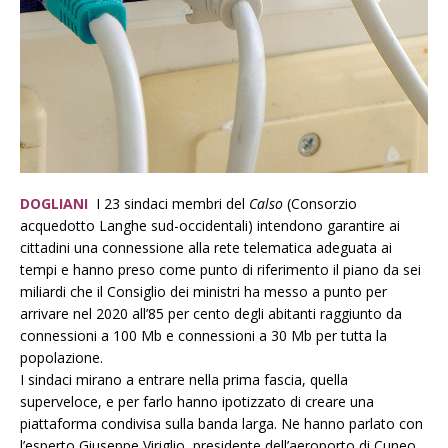
DOGLIANI
I 23 sindaci membri del
Calso
(Consorzio
acquedotto Langhe sud-occidentali) intendono garantire ai
cittadini una connessione alla rete telematica adeguata ai
tempi e hanno preso come punto di riferimento il piano da sei
miliardi che il Consiglio dei ministri ha messo a punto per
arrivare nel 2020 all’85 per cento degli abitanti raggiunto da
connessioni a 100 Mb e connessioni a 30 Mb per tutta la
popolazione.
I sindaci mirano a entrare nella prima fascia, quella
superveloce, e per farlo hanno ipotizzato di creare una
piattaforma condivisa sulla banda larga. Ne hanno parlato con
l’esperto Giuseppe Viriglio, presidente dell’aeroporto di Cuneo