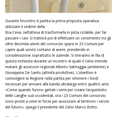
Durante l’incontro è partita la prima proposta operativa:
utilizzare il sedime della
Bra-Ceva, nell’attesa di trasformarla in pista ciclabile, per far
passare i cavi. Si tratterà poi di effettuare un censimento tra gli
oltre diecimila utenti del consorzio sparsi in 23 Comuni per
capire quali servizi contano di avere, prendendo in
considerazione soprattutto le aziende. Si tireranno le fila di
questa inchiesta durante un incontro al quale il
Calso
intende
invitare gli assessori regionali Alberto Valmaggia (ambiente) e
Giuseppina De Santis (attività produttive). L’obiettivo è
coinvolgere la Regione nella partita per ottenere i fondi
necessari per arrivare alla banda ultralarga entro quattro anni.
«Come quando furono gettati i semi per creare l’acquedotto
delle Langhe sud-occidentali, ora i 23 Comuni del consorzio
sono pronti a unire le forze per assicurare al territorio i servizi
del futuro», spiega il presidente del
Calso
Marco Botto.