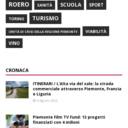
ROERO
SCUOLA
SPORT
SANITÀ
TURISMO
TORINO
VIABILITÀ
UNITÀ DI CRISI DELLA REGIONE PIEMONTE
VINO
CRONACA
ITINERARI / L’Alta via del sale: la strada
commerciale attraverso Piemonte, Francia
e Liguria
6 Agosto 2026
Piemonte Film TV Fund: 13 progetti
finanziati con 4 milioni