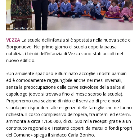
VEZZA
La scuola dell’infanzia si è spostata nella nuova sede di
Borgonuovo. Nel primo giorno di scuola dopo la pausa
natalizia, i bimbi dell’infanzia di Vezza sono stati accolti nel
nuovo edificio.
«Un ambiente spazioso e illuminato accoglie i nostri bambini
ed è comodamente raggiungibile anche nei mesi invernali,
senza la preoccupazione delle curve scivolose della salita al
capoluogo (dove si trovava fino al mese scorso la scuola).
Proporremo una sezione di nido e il servizio di pre e post
scuola per rispondere alle esigenze delle famiglie che ne fanno
richiesta. Il costo complessivo dell’opera, tra interni ed esterni,
ammonta a circa 1.150.000, di cui 500 mila recepiti grazie a un
contributo regionale e i restanti coperti da mutui o fondi propri
del Comune» spiega il sindaco Carla Bonino.