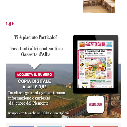
f.ge
.