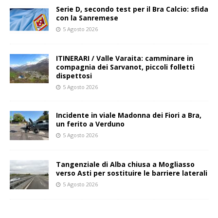
Serie D, secondo test per il Bra Calcio: sfida
con la Sanremese
5 Agosto 2026
ITINERARI / Valle Varaita: camminare in
compagnia dei Sarvanot, piccoli folletti
dispettosi
5 Agosto 2026
Incidente in viale Madonna dei Fiori a Bra,
un ferito a Verduno
5 Agosto 2026
Tangenziale di Alba chiusa a Mogliasso
verso Asti per sostituire le barriere laterali
5 Agosto 2026