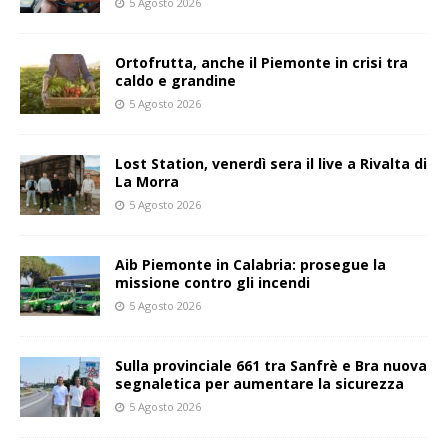
5 Agosto 2026
Ortofrutta, anche il Piemonte in crisi tra
caldo e grandine
5 Agosto 2026
Lost Station, venerdì sera il live a Rivalta di
La Morra
5 Agosto 2026
Aib Piemonte in Calabria: prosegue la
missione contro gli incendi
5 Agosto 2026
Sulla provinciale 661 tra Sanfrè e Bra nuova
segnaletica per aumentare la sicurezza
5 Agosto 2026