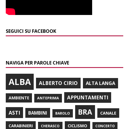
SEGUICI SU FACEBOOK
NAVIGA PER PAROLE CHIAVE
ALBA
ALBERTO CIRIO
ALTA LANGA
APPUNTAMENTI
AMBIENTE
ANTEPRIMA
BRA
ASTI
BAMBINI
CANALE
BAROLO
CARABINIERI
CICLISMO
CHERASCO
CONCERTO