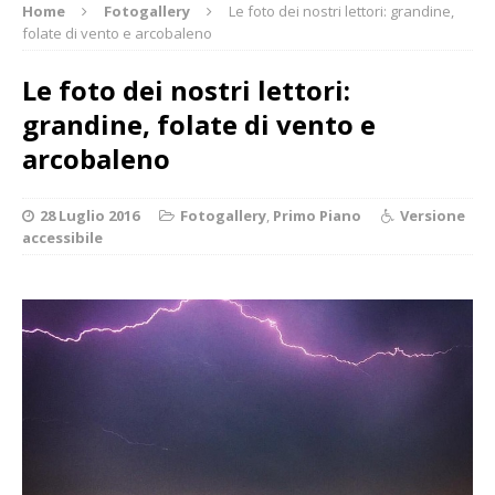
Home
Fotogallery
Le foto dei nostri lettori: grandine,
folate di vento e arcobaleno
Le foto dei nostri lettori:
grandine, folate di vento e
arcobaleno
28 Luglio 2016
Fotogallery
,
Primo Piano
Versione
accessibile