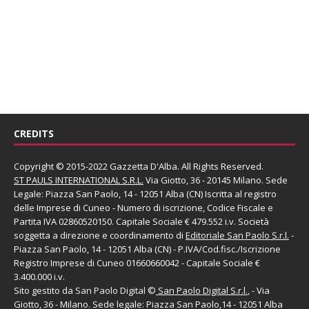
CREDITS
Copyright © 2015-2022 Gazzetta D'Alba. All Rights Reserved.
ST PAULS INTERNATIONAL S.R.L.
Via Giotto, 36 - 20145 Milano. Sede
Legale: Piazza San Paolo, 14 - 12051 Alba (CN) Iscritta al registro
delle Imprese di Cuneo - Numero di iscrizione, Codice Fiscale e
Partita IVA 02860520150. Capitale Sociale € 479.552 i.v. Società
soggetta a direzione e coordinamento di
Editoriale San Paolo
S.r.l.
-
Piazza San Paolo, 14 - 12051 Alba (CN) - P.IVA/Cod.fisc./Iscrizione
Registro Imprese di Cuneo 01660660042 - Capitale Sociale €
3.400.000 i.v.
Sito gestito da
San Paolo Digital
©
San Paolo Digital S.r.l.
, - Via
Giotto, 36 - Milano. Sede legale: Piazza San Paolo,14 - 12051 Alba