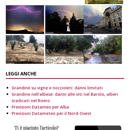
LEGGI ANCHE
Grandine su vigne e noccioleti: danni limitati
Grandine nell’albese: danni alle viti nel Barolo, alberi
sradicati nel Roero
Previsioni Datameo per Alba
Previsioni Datameteo per il Nord-Ovest