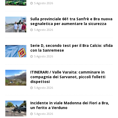
5 Agosto 2026
Sulla provinciale 661 tra Sanfrè e Bra nuova
segnaletica per aumentare la sicurezza
5 Agosto 2026
Serie D, secondo test per il Bra Calcio: sfida
con la Sanremese
5 Agosto 2026
ITINERARI / Valle Varaita: camminare in
compagnia dei Sarvanot, piccoli folletti
dispettosi
5 Agosto 2026
Incidente in viale Madonna dei Fiori a Bra,
un ferito a Verduno
5 Agosto 2026