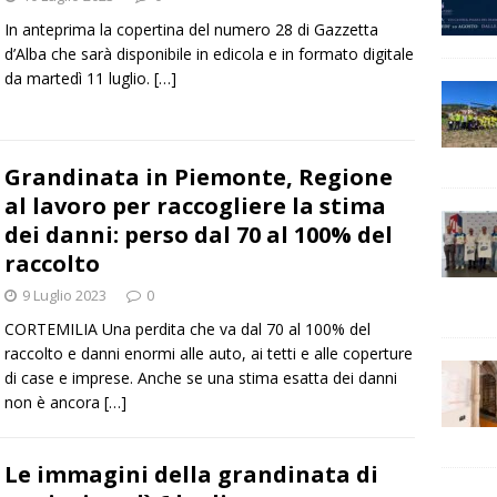
In anteprima la copertina del numero 28 di Gazzetta
d’Alba che sarà disponibile in edicola e in formato digitale
da martedì 11 luglio.
[…]
Grandinata in Piemonte, Regione
al lavoro per raccogliere la stima
dei danni: perso dal 70 al 100% del
raccolto
9 Luglio 2023
0
CORTEMILIA Una perdita che va dal 70 al 100% del
raccolto e danni enormi alle auto, ai tetti e alle coperture
di case e imprese. Anche se una stima esatta dei danni
non è ancora
[…]
Le immagini della grandinata di