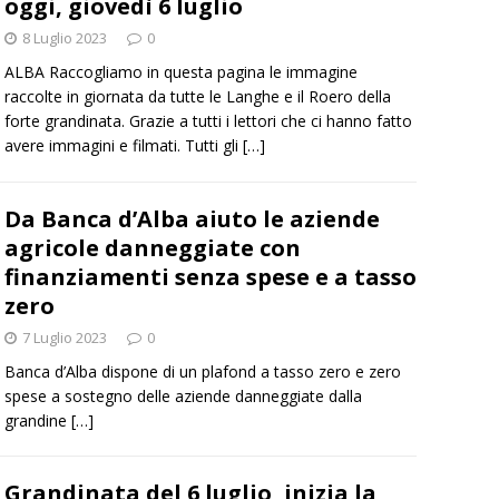
oggi, giovedì 6 luglio
8 Luglio 2023
0
ALBA Raccogliamo in questa pagina le immagine
raccolte in giornata da tutte le Langhe e il Roero della
forte grandinata. Grazie a tutti i lettori che ci hanno fatto
avere immagini e filmati. Tutti gli
[…]
Da Banca d’Alba aiuto le aziende
agricole danneggiate con
finanziamenti senza spese e a tasso
zero
7 Luglio 2023
0
Banca d’Alba dispone di un plafond a tasso zero e zero
spese a sostegno delle aziende danneggiate dalla
grandine
[…]
Grandinata del 6 luglio, inizia la