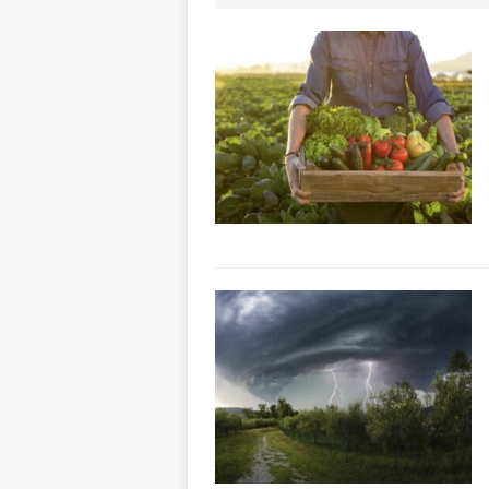
degrado
CRO
[ 8 Agosto 2026 
paese attivo
L
[ 8 Agosto 2026 
NOTIZIE
[ 8 Agosto 2026 
[ 8 Agosto 2026 
LANGHE
[ 8 Agosto 2026 
fiducia dei client