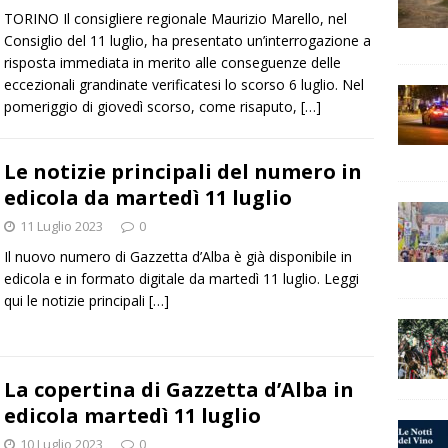
TORINO Il consigliere regionale Maurizio Marello, nel
Consiglio del 11 luglio, ha presentato un’interrogazione a
risposta immediata in merito alle conseguenze delle
eccezionali grandinate verificatesi lo scorso 6 luglio. Nel
pomeriggio di giovedì scorso, come risaputo,
[…]
Le notizie principali del numero in
edicola da martedì 11 luglio
11 Luglio 2023
0
Il nuovo numero di Gazzetta d’Alba è già disponibile in
edicola e in formato digitale da martedì 11 luglio. Leggi
qui le notizie principali
[…]
La copertina di Gazzetta d’Alba in
edicola martedì 11 luglio
10 Luglio 2023
0