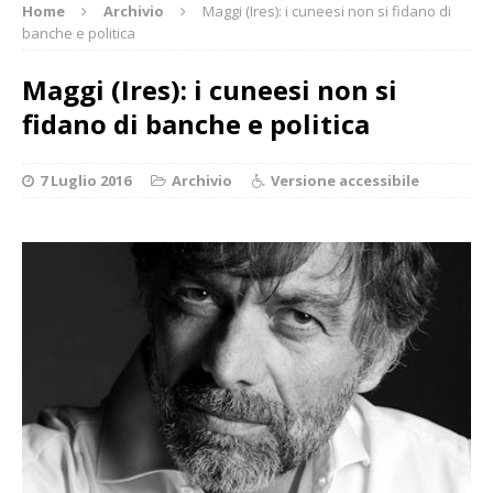
Home
Archivio
Maggi (Ires): i cuneesi non si fidano di
banche e politica
Maggi (Ires): i cuneesi non si
fidano di banche e politica
7 Luglio 2016
Archivio
Versione accessibile