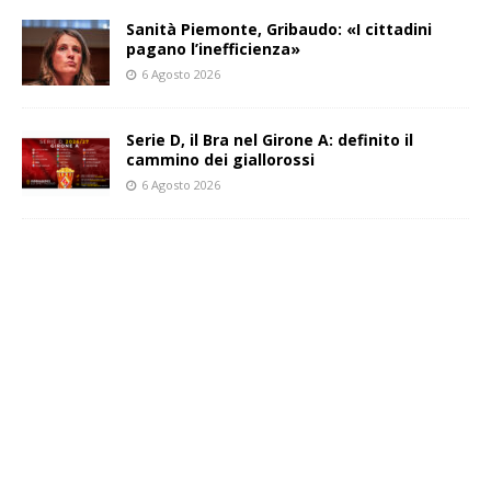
Sanità Piemonte, Gribaudo: «I cittadini
pagano l’inefficienza»
6 Agosto 2026
Serie D, il Bra nel Girone A: definito il
cammino dei giallorossi
6 Agosto 2026