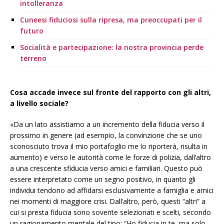
intolleranza
Cuneesi fiduciosi sulla ripresa, ma preoccupati per il
futuro
Socialità e partecipazione: la nostra provincia perde
terreno
Cosa accade invece sul fronte del rapporto con gli altri,
a livello sociale?
«Da un lato assistiamo a un incremento della fiducia verso il
prossimo in genere (ad esempio, la convinzione che se uno
sconosciuto trova il mio portafoglio me lo riporterà, risulta in
aumento) e verso le autorità come le forze di polizia, dall’altro
a una crescente sfiducia verso amici e familiari. Questo può
essere interpretato come un segno positivo, in quanto gli
individui tendono ad affidarsi esclusivamente a famiglia e amici
nei momenti di maggiore crisi. Dall’altro, però, questi “altri” a
cui si presta fiducia sono sovente selezionati e scelti, secondo
un ragionamento mentale del tipo: “Ho fiducia in te, ma solo