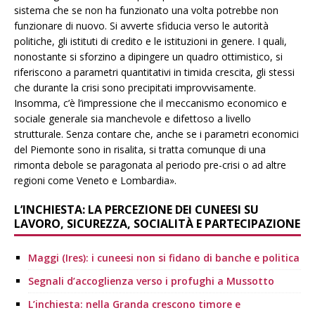
sistema che se non ha funzionato una volta potrebbe non
funzionare di nuovo. Si avverte sfiducia verso le autorità
politiche, gli istituti di credito e le istituzioni in genere. I quali,
nonostante si sforzino a dipingere un quadro ottimistico, si
riferiscono a parametri quantitativi in timida crescita, gli stessi
che durante la crisi sono precipitati improvvisamente.
Insomma, c’è l’impressione che il meccanismo economico e
sociale generale sia manchevole e difettoso a livello
strutturale. Senza contare che, anche se i parametri economici
del Piemonte sono in risalita, si tratta comunque di una
rimonta debole se paragonata al periodo pre-crisi o ad altre
regioni come Veneto e Lombardia».
L’INCHIESTA: LA PERCEZIONE DEI CUNEESI SU
LAVORO, SICUREZZA, SOCIALITÀ E PARTECIPAZIONE
Maggi (Ires): i cuneesi non si fidano di banche e politica
Segnali d’accoglienza verso i profughi a Mussotto
L’inchiesta: nella Granda crescono timore e