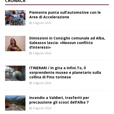
CRONACA
Piemonte punta sull’automotive con le
Aree di Accelerazione
6 Agosto 2026
Dimissioni in Consiglio comunale ad Alba,
Galeasso lascia: «Nessun conflitto
d’interessi»
6 Agosto 2026
ITINERARI / In gita a Infini.To, il
sorprendente museo e planetario sulla
collina di Pino torinese
6 Agosto 2026
Incendio a Valdieri, trasferiti per
precauzione gli scout dell’Alba 7
6 Agosto 2026