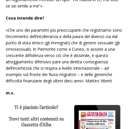
se sei simile a me”».
Cosa intende dire?
«Che uno dei parametri più preoccupanti che registriamo sono
l’incremento dell’intolleranza e della paura del diverso sia dal
punto di vista etnico (gli immigrati) che di genere sessuale (gli
omosessuali). In Piemonte come a Cuneo, si assiste a una
crescente diffidenza verso ciò che è dissimile, e questo
atteggiamento difensivo pare una diretta conseguenza
dell’incertezza che si respira a livello internazionale – ad
esempio sul fronte dei flussi migratori – e delle generiche
difficoltà finanziarie degli ultimi dieci anni». Matteo Viberti
m.v.