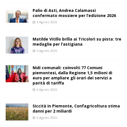
Palio di Asti, Andrea Calamassi
confermato mossiere per l’edizione 2026
6 Agosto 2026
Matilde Vitillo brilla ai Tricolori su pista: tre
medaglie per l’astigiana
6 Agosto 2026
Nidi comunali: coinvolti 77 Comuni
piemontesi, dalla Regione 1,5 milioni di
euro per ampliare gli orari dei servizi a
parità di tariffa
6 Agosto 2026
Siccità in Piemonte, Confagricoltura stima
danni per 2 miliardi
6 Agosto 2026