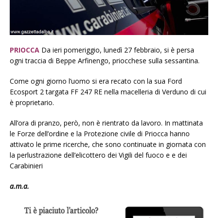
PRIOCCA
Da ieri pomeriggio, lunedì 27 febbraio, si è persa
ogni traccia di Beppe Arfinengo, priocchese sulla sessantina.
Come ogni giorno l’uomo si era recato con la sua Ford
Ecosport 2 targata FF 247 RE nella macelleria di Verduno di cui
è proprietario.
All’ora di pranzo, però, non è rientrato da lavoro. In mattinata
le Forze dell’ordine e la Protezione civile di Priocca hanno
attivato le prime ricerche, che sono continuate in giornata con
la perlustrazione dell’elicottero dei Vigili del fuoco e e dei
Carabinieri
a.m.a.