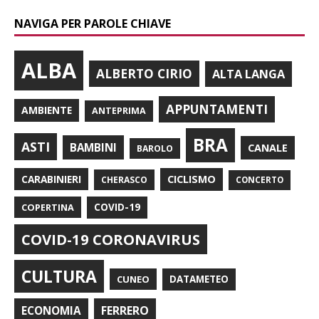
NAVIGA PER PAROLE CHIAVE
ALBA
ALBERTO CIRIO
ALTA LANGA
APPUNTAMENTI
AMBIENTE
ANTEPRIMA
BRA
ASTI
BAMBINI
CANALE
BAROLO
CARABINIERI
CICLISMO
CHERASCO
CONCERTO
COPERTINA
COVID-19
COVID-19 CORONAVIRUS
CULTURA
CUNEO
DATAMETEO
FERRERO
ECONOMIA