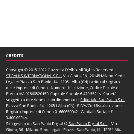
CREDITS
Copyright © 2015-2022 Gazzetta D'Alba. All Rights Reserved.
ST PAULS INTERNATIONAL S.R.L.
Via Giotto, 36 - 20145 Milano. Sede
Legale: Piazza San Paolo, 14 - 12051 Alba (CN) Iscritta al registro
delle Imprese di Cuneo - Numero di iscrizione, Codice Fiscale e
Partita IVA 02860520150. Capitale Sociale € 479.552 i.v. Società
soggetta a direzione e coordinamento di
Editoriale San Paolo
S.r.l.
-
Piazza San Paolo, 14 - 12051 Alba (CN) - P.IVA/Cod.fisc./Iscrizione
Registro Imprese di Cuneo 01660660042 - Capitale Sociale €
3.400.000 i.v.
Sito gestito da
San Paolo Digital
©
San Paolo Digital S.r.l.
, - Via
Giotto, 36 - Milano. Sede legale: Piazza San Paolo,14 - 12051 Alba