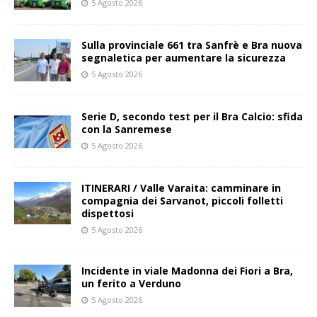
5 Agosto 2026
Sulla provinciale 661 tra Sanfrè e Bra nuova
segnaletica per aumentare la sicurezza
5 Agosto 2026
Serie D, secondo test per il Bra Calcio: sfida
con la Sanremese
5 Agosto 2026
ITINERARI / Valle Varaita: camminare in
compagnia dei Sarvanot, piccoli folletti
dispettosi
5 Agosto 2026
Incidente in viale Madonna dei Fiori a Bra,
un ferito a Verduno
5 Agosto 2026