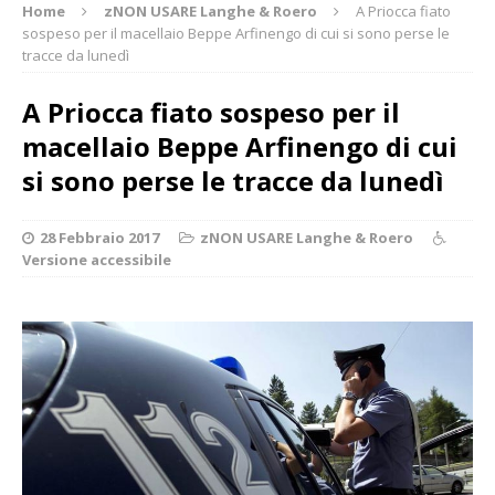
Home
zNON USARE Langhe & Roero
A Priocca fiato
sospeso per il macellaio Beppe Arfinengo di cui si sono perse le
tracce da lunedì
A Priocca fiato sospeso per il
macellaio Beppe Arfinengo di cui
si sono perse le tracce da lunedì
28 Febbraio 2017
zNON USARE Langhe & Roero
Versione accessibile