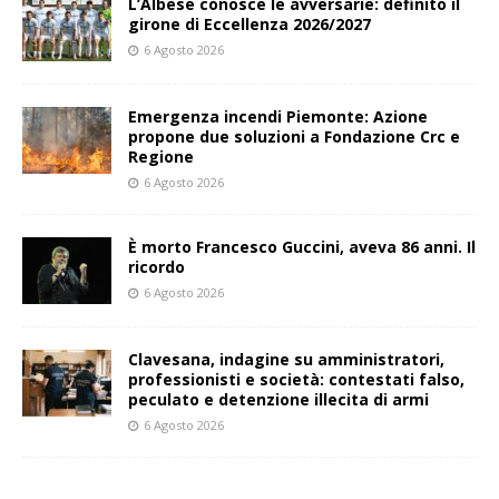
L’Albese conosce le avversarie: definito il
girone di Eccellenza 2026/2027
6 Agosto 2026
Emergenza incendi Piemonte: Azione
propone due soluzioni a Fondazione Crc e
Regione
6 Agosto 2026
È morto Francesco Guccini, aveva 86 anni. Il
ricordo
6 Agosto 2026
Clavesana, indagine su amministratori,
professionisti e società: contestati falso,
peculato e detenzione illecita di armi
6 Agosto 2026