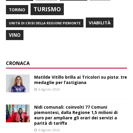
TURISMO
TORINO
VIABILITÀ
UNITÀ DI CRISI DELLA REGIONE PIEMONTE
VINO
CRONACA
Matilde Vitillo brilla ai Tricolori su pista: tre
medaglie per l’astigiana
6 Agosto 2026
Nidi comunali: coinvolti 77 Comuni
piemontesi, dalla Regione 1,5 milioni di
euro per ampliare gli orari dei servizi a
parità di tariffa
6 Agosto 2026