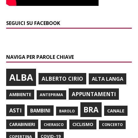
SEGUICI SU FACEBOOK
NAVIGA PER PAROLE CHIAVE
ALBA
ALBERTO CIRIO
ALTA LANGA
APPUNTAMENTI
AMBIENTE
ANTEPRIMA
BRA
ASTI
BAMBINI
CANALE
BAROLO
CARABINIERI
CICLISMO
CHERASCO
CONCERTO
COPERTINA
COVID-19