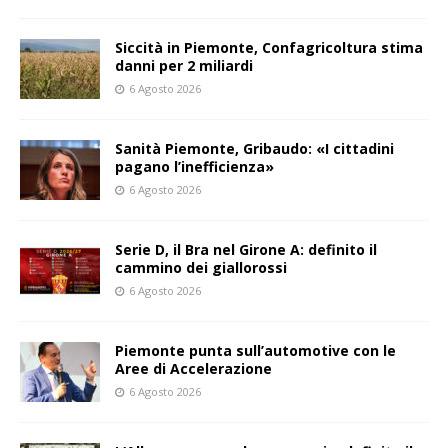
Siccità in Piemonte, Confagricoltura stima
danni per 2 miliardi
6 Agosto 2026
Sanità Piemonte, Gribaudo: «I cittadini
pagano l’inefficienza»
6 Agosto 2026
Serie D, il Bra nel Girone A: definito il
cammino dei giallorossi
6 Agosto 2026
Piemonte punta sull’automotive con le
Aree di Accelerazione
6 Agosto 2026