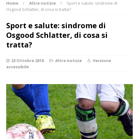
Home
Altre notizie
Sport e salute: sindrome di
Osgood Schlatter, di cosa si tratta?
Sport e salute: sindrome di
Osgood Schlatter, di cosa si
tratta?
23 Ottobre 2018
Altre notizie
Versione
accessibile