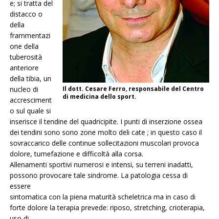
e; si tratta del
distacco o
della
frammentazi
one della
tuberosità
anteriore
della tibia, un
nucleo di
Il dott. Cesare Ferro, responsabile del Centro
di medicina dello sport.
accresciment
o sul quale si
inserisce il tendine del quadricipite. I punti di inserzione ossea
dei tendini sono sono zone molto deli cate ; in questo caso il
sovraccarico delle continue sollecitazioni muscolari provoca
dolore, tumefazione e difficoltà alla corsa.
Allenamenti sportivi numerosi e intensi, su terreni inadatti,
possono provocare tale sindrome. La patologia cessa di
essere
sintomatica con la piena maturità scheletrica ma in caso di
forte dolore la terapia prevede: riposo, stretching, crioterapia,
uso di