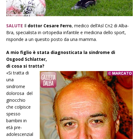
SALUTE
Il
dottor Cesare Ferro
, medico dell’Asl Cn2 di Alba-
Bra, specialista in ortopedia infantile e medicina dello sport,
risponde a un quesito posto da una mamma.
A mio figlio è stata diagnosticata la sindrome di
Osgood Schlatter,
di cosa si tratta?
«Si tratta di
una
sindrome
dolorosa del
ginocchio
che colpisce
spesso
bambini in
età pre-
adolescenzial