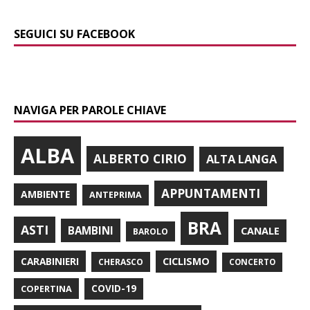
SEGUICI SU FACEBOOK
NAVIGA PER PAROLE CHIAVE
ALBA
ALBERTO CIRIO
ALTA LANGA
APPUNTAMENTI
AMBIENTE
ANTEPRIMA
BRA
ASTI
BAMBINI
CANALE
BAROLO
CARABINIERI
CICLISMO
CHERASCO
CONCERTO
COPERTINA
COVID-19