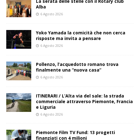
La serata delle stelle con il Rotary club
Alba
6 Agosto 2026
Yoko Yamada la comicità che non cerca
risposte ma invita a pensare
6 Agosto 2026
Pollenzo, l’acquedotto romano trova
finalmente una “nuova casa”
6 Agosto 2026
ITINERARI / L’Alta via del sale: la strada
commerciale attraverso Piemonte, Francia
e Liguria
6 Agosto 2026
Piemonte Film TV Fund: 13 progetti
finanziati con 4 milioni