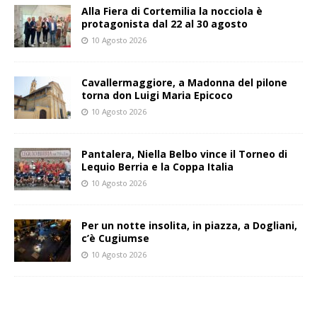
Alla Fiera di Cortemilia la nocciola è
protagonista dal 22 al 30 agosto
10 Agosto 2026
Cavallermaggiore, a Madonna del pilone
torna don Luigi Maria Epicoco
10 Agosto 2026
Pantalera, Niella Belbo vince il Torneo di
Lequio Berria e la Coppa Italia
10 Agosto 2026
Per un notte insolita, in piazza, a Dogliani,
c’è Cugiumse
10 Agosto 2026