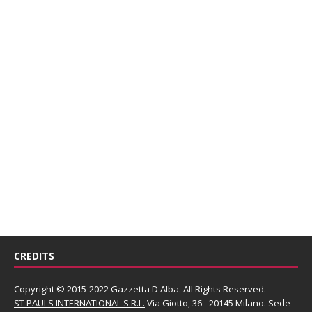
CREDITS
Copyright © 2015-2022 Gazzetta D'Alba. All Rights Reserved.
ST PAULS INTERNATIONAL S.R.L.
Via Giotto, 36 - 20145 Milano. Sede