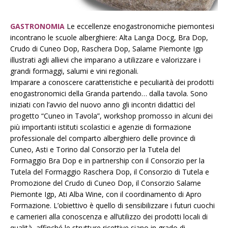
GASTRONOMIA
Le eccellenze enogastronomiche piemontesi
incontrano le scuole alberghiere: Alta Langa Docg, Bra Dop,
Crudo di Cuneo Dop, Raschera Dop, Salame Piemonte Igp
illustrati agli allievi che imparano a utilizzare e valorizzare i
grandi formaggi, salumi e vini regionali.
Imparare a conoscere caratteristiche e peculiarità dei prodotti
enogastronomici della Granda partendo… dalla tavola. Sono
iniziati con l’avvio del nuovo anno gli incontri didattici del
progetto “Cuneo in Tavola”, workshop promosso in alcuni dei
più importanti istituti scolastici e agenzie di formazione
professionale del comparto alberghiero delle province di
Cuneo, Asti e Torino dal Consorzio per la Tutela del
Formaggio Bra Dop e in partnership con il Consorzio per la
Tutela del Formaggio Raschera Dop, il Consorzio di Tutela e
Promozione del Crudo di Cuneo Dop, il Consorzio Salame
Piemonte Igp, Ati Alba Wine, con il coordinamento di Apro
Formazione. L’obiettivo è quello di sensibilizzare i futuri cuochi
e camerieri alla conoscenza e all’utilizzo dei prodotti locali di
qualità, affinché le strutture ricettive siano in grado di