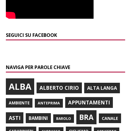
SEGUICI SU FACEBOOK
NAVIGA PER PAROLE CHIAVE
ALBA
ALBERTO CIRIO
ALTA LANGA
APPUNTAMENTI
AMBIENTE
ANTEPRIMA
BRA
ASTI
BAMBINI
CANALE
BAROLO