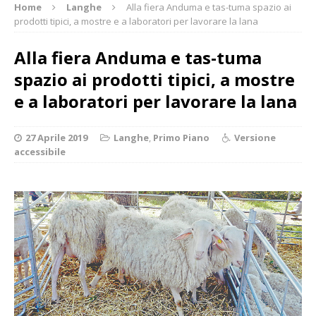
Home
Langhe
Alla fiera Anduma e tas-tuma spazio ai
prodotti tipici, a mostre e a laboratori per lavorare la lana
Alla fiera Anduma e tas-tuma
spazio ai prodotti tipici, a mostre
e a laboratori per lavorare la lana
27 Aprile 2019
Langhe
,
Primo Piano
Versione
accessibile