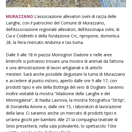
MURAZZANO
L’associazione allevatori ovini di razza delle
Langhe, con il patrocinio del Comune di Murazzano,
dell’Associazione regionale allevatori, dell’Assonapa ovini, di
Cia e Coldiretti e della fondazione Crc, ripropone, domenica
28, la fiera-mercato Anduma e tas-tuma.
Dalle 9 alle 18 in piazza Monsignor Dadone e nelle aree
limitrofe si potranno trovare una mostra di animali da fattoria
e una dimostrazione di lavori artigianali e di antichi
mestieri. Sarà anche possibile degustare la tuma di Murazzano
e accedere al punto-ristoro, aperto dalle ore 9 alle 17, con
prodotti tipici e vini della Bottega del vino di Dogliani. Saranno
inoltre visitabili la mostra “Madonne delle Langhe e del
Monregalese”, di Nadia Lavrova, la mostra fotografica “Stròp”,
di Donatella Arione e, dalle ore 15, i laboratori di lavorazione
della lana. Ci saranno anche un mercato di prodotti tipici e
un’area giochi per bambini. Alle 21 la compagnia teatrale di
Sinio presenterà, nella sala polivalente, lo spettacolo Tòte