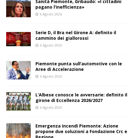
Sanità Piemonte, Gribaudo: «I cittadini
pagano l’inefficienza»
6 Agosto 2026
Serie D, il Bra nel Girone A: definito il
cammino dei giallorossi
6 Agosto 2026
Piemonte punta sull’automotive con le
Aree di Accelerazione
6 Agosto 2026
L’Albese conosce le avversarie: definito il
girone di Eccellenza 2026/2027
6 Agosto 2026
Emergenza incendi Piemonte: Azione
propone due soluzioni a Fondazione Crc e
Regione