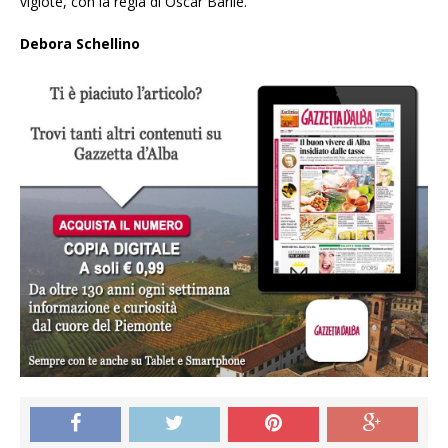
vigiòte, con la regia di Oscar Barile.
Debora Schellino