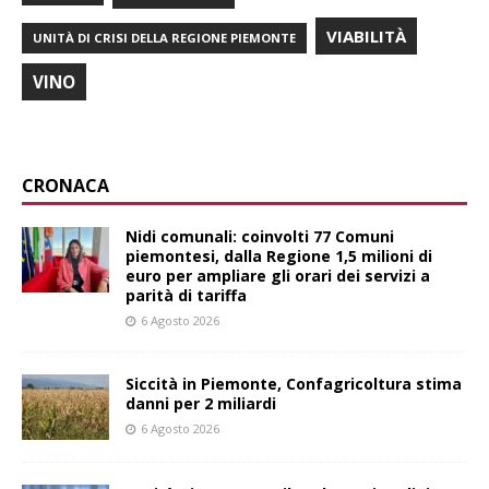
VIABILITÀ
UNITÀ DI CRISI DELLA REGIONE PIEMONTE
VINO
CRONACA
Nidi comunali: coinvolti 77 Comuni
piemontesi, dalla Regione 1,5 milioni di
euro per ampliare gli orari dei servizi a
parità di tariffa
6 Agosto 2026
Siccità in Piemonte, Confagricoltura stima
danni per 2 miliardi
6 Agosto 2026