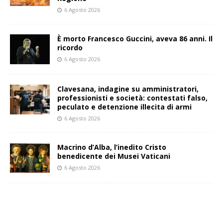
6 Agosto 2026
È morto Francesco Guccini, aveva 86 anni. Il
ricordo
6 Agosto 2026
Clavesana, indagine su amministratori,
professionisti e società: contestati falso,
peculato e detenzione illecita di armi
6 Agosto 2026
Macrino d’Alba, l’inedito Cristo
benedicente dei Musei Vaticani
6 Agosto 2026