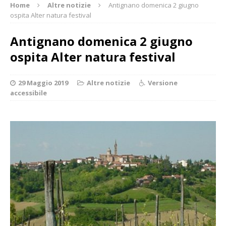
Home
Altre notizie
Antignano domenica 2 giugno
ospita Alter natura festival
Antignano domenica 2 giugno
ospita Alter natura festival
29 Maggio 2019
Altre notizie
Versione
accessibile