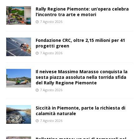
Rally Regione Piemonte: un’opera celebra
l’incontro tra arte e motori
7 Agosto 2026
Fondazione CRC, oltre 2,15 milioni per 41
progetti green
7 Agosto 2026
Il neivese Massimo Marasso conquista la
sesta piazza assoluta nella torrida sfida
del Rally Regione Piemonte
7 Agosto 2026
Siccità in Piemonte, parte la richiesta di
calamità naturale
7 Agosto 2026