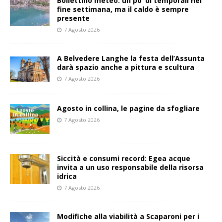
Bollettino meteo: un po’ di temporali nel
fine settimana, ma il caldo è sempre
presente
7 Agosto 2026
A Belvedere Langhe la festa dell’Assunta
darà spazio anche a pittura e scultura
7 Agosto 2026
Agosto in collina, le pagine da sfogliare
7 Agosto 2026
Siccità e consumi record: Egea acque
invita a un uso responsabile della risorsa
idrica
7 Agosto 2026
Modifiche alla viabilità a Scaparoni per i