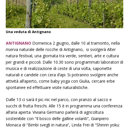
Una veduta di Antignano
ANTIGNANO
Domenica 2 giugno, dalle 10 al tramonto, nella
riserva naturale delle rocche di Antignano, si svolgerà Alter
natura festival, una giornata tra verde, sentieri, arte e cultura
per grandi e piccoli. Dalle 10.30 sono programmati laboratori di
musica e di realizzazione di ceste di una volta, saponette
naturali e candele con cera d’api. Si potranno svolgere anche
attività all’aperto, come baby yoga con Giulia, cercare erbe
spontanee ed effettuare visite naturalistiche.
Dalle 13 ci sarà il pic-nic nel parco, con pranzo al sacco e
succhi di frutta freschi. Alle 15 è in programma una conferenza
all’aria aperta. Viviana Germano parlerà di agricoltura
sostenibile con “Il bosco delle galline volanti”, Gianpiero
Monaca di “Bimbi svegli in natura”, Linda Frei di “Shinrin yoku: