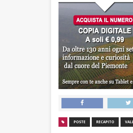
POSTE
RECAPITO
VAL