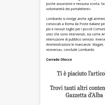
poche assunzioni e nessuna scorta. Se 
volontarietà dei portalettere».
Lombardo si rivolge anche agli amminis
convocati a Roma da Poste italiane per 
più e nessun taglio per i piccoli Comuni.
unici che sono intervenuti, sia come 
interruzione di pubblico servizio. Invece
Amministrazioni le mancanze. Magari, 
viceversa», conclude Lombardo.
Corrado Olocco