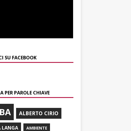
CI SU FACEBOOK
A PER PAROLE CHIAVE
BA
ALBERTO CIRIO
A LANGA
AMBIENTE