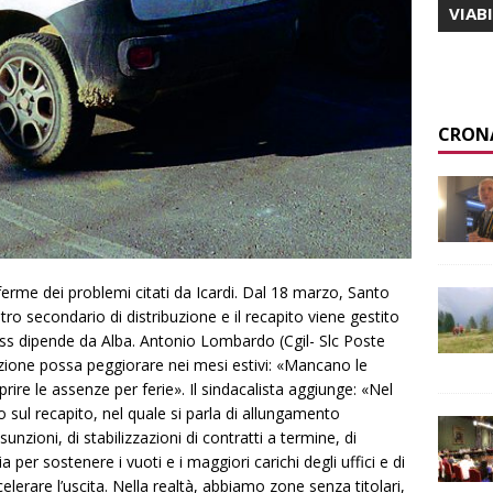
VIAB
CRON
erme dei problemi citati da Icardi. Dal 18 marzo, Santo
o secondario di distribuzione e il recapito viene gestito
ness dipende da Alba. Antonio Lombardo (Cgil- Slc Poste
uazione possa peggiorare nei mesi estivi: «Mancano le
rire le assenze per ferie». Il sindacalista aggiunge: «Nel
sul recapito, nel quale si parla di allungamento
sunzioni, di stabilizzazioni di contratti a termine, di
a per sostenere i vuoti e i maggiori carichi degli uffici e di
lerare l’uscita. Nella realtà, abbiamo zone senza titolari,