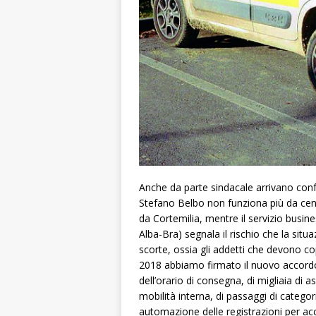
Anche da parte sindacale arrivano conf
Stefano Belbo non funziona più da centr
da Cortemilia, mentre il servizio busi
Alba-Bra) segnala il rischio che la sit
scorte, ossia gli addetti che devono cop
2018 abbiamo firmato il nuovo accordo 
dell’orario di consegna, di migliaia di as
mobilità interna, di passaggi di categori
automazione delle registrazioni per acce