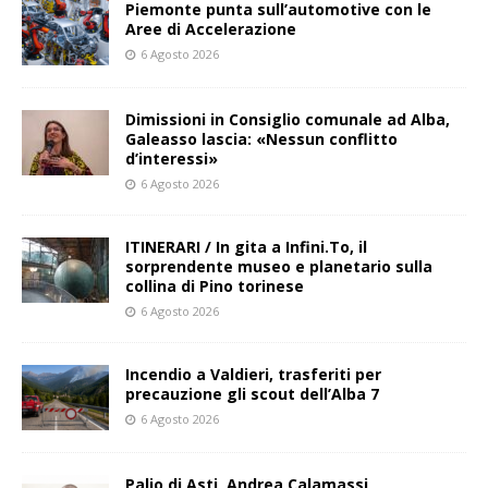
Piemonte punta sull’automotive con le
Aree di Accelerazione
6 Agosto 2026
Dimissioni in Consiglio comunale ad Alba,
Galeasso lascia: «Nessun conflitto
d’interessi»
6 Agosto 2026
ITINERARI / In gita a Infini.To, il
sorprendente museo e planetario sulla
collina di Pino torinese
6 Agosto 2026
Incendio a Valdieri, trasferiti per
precauzione gli scout dell’Alba 7
6 Agosto 2026
Palio di Asti, Andrea Calamassi