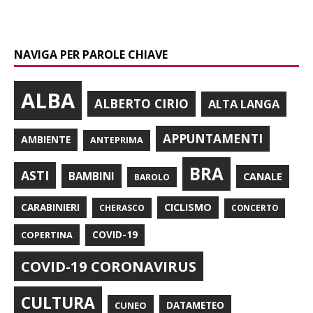
NAVIGA PER PAROLE CHIAVE
ALBA
ALBERTO CIRIO
ALTA LANGA
APPUNTAMENTI
AMBIENTE
ANTEPRIMA
BRA
ASTI
BAMBINI
CANALE
BAROLO
CARABINIERI
CICLISMO
CHERASCO
CONCERTO
COPERTINA
COVID-19
COVID-19 CORONAVIRUS
CULTURA
CUNEO
DATAMETEO