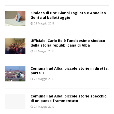
Sindaco di Bra: Gianni Fogliato e Annalisa
Genta al ballottaggio
28 Maggio 2019
Ufficiale: Carlo Bo è l’undicesimo sindaco
della storia repubblicana di Alba
28 Maggio 2019
Comunali ad Alba: piccole storie in diretta,
parte 3
28 Maggio 2019
Comunali ad Alba: piccole storie specchio
di un paese frammentato
27 Maggio 2019