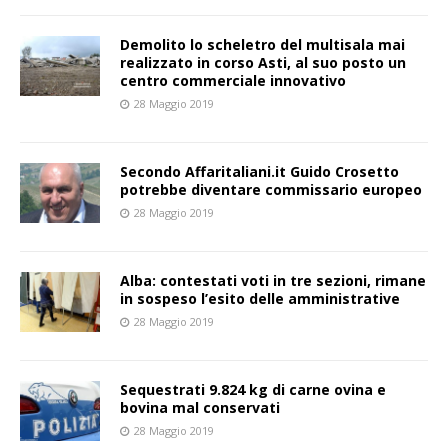
Demolito lo scheletro del multisala mai
realizzato in corso Asti, al suo posto un
centro commerciale innovativo
28 Maggio 2019
Secondo Affaritaliani.it Guido Crosetto
potrebbe diventare commissario europeo
28 Maggio 2019
Alba: contestati voti in tre sezioni, rimane
in sospeso l’esito delle amministrative
28 Maggio 2019
Sequestrati 9.824 kg di carne ovina e
bovina mal conservati
28 Maggio 2019