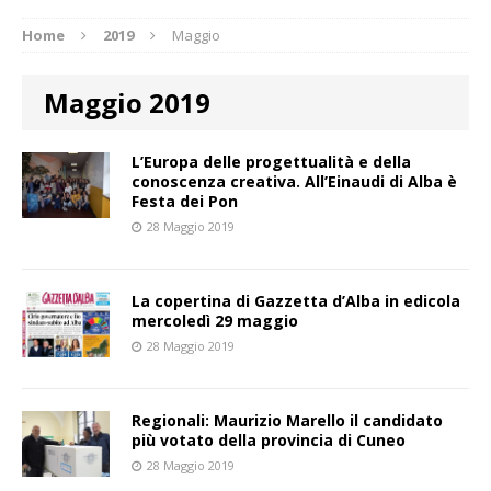
Home
2019
Maggio
Maggio 2019
L’Europa delle progettualità e della
conoscenza creativa. All’Einaudi di Alba è
Festa dei Pon
28 Maggio 2019
La copertina di Gazzetta d’Alba in edicola
mercoledì 29 maggio
28 Maggio 2019
Regionali: Maurizio Marello il candidato
più votato della provincia di Cuneo
28 Maggio 2019