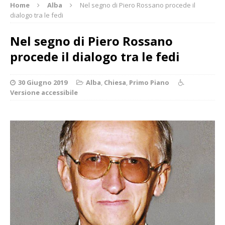
Home
Alba
Nel segno di Piero Rossano procede il
dialogo tra le fedi
Nel segno di Piero Rossano
procede il dialogo tra le fedi
30 Giugno 2019
Alba
,
Chiesa
,
Primo Piano
Versione accessibile