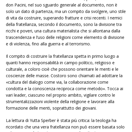
don Pacini, nel suo sguardo generale al documento, non è
solo un dato di partenza, ma un compito da svolgere, uno stile
di vita da costruire, superando fratture e crisi recenti. I nemici
della fratellanza, secondo il documento, sono la divisione tra
ricchi e poveri, una cultura materialista che si allontana dalla
trascendenza e l’uso delle religioni come elemento di divisione
e di violenza, fino alla guerra e al terrorismo.
Il compito di costruire la fratellanza spetta in primo luogo a
quanti hanno responsabilità in campo politico, religioso e
culturale, a coloro cioè che possono orientare le menti e le
coscienze delle masse. Costoro sono chiamati ad adottare la
«cultura del dialogo come via, la collaborazione come
condotta e la conoscenza reciproca come metodo». Tocca ai
vari leader, ciascuno nel proprio ambito, vigilare contro le
strumentalizzazioni violente della religione e lavorare alla
formazione delle menti, soprattutto dei giovani.
La lettura di Yutta Sperber è stata più critica: la teologa ha
ricordato che una vera fratellanza non può essere basata solo