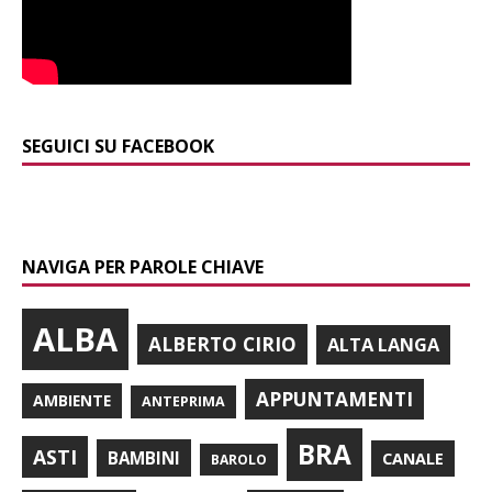
SEGUICI SU FACEBOOK
NAVIGA PER PAROLE CHIAVE
ALBA
ALBERTO CIRIO
ALTA LANGA
APPUNTAMENTI
AMBIENTE
ANTEPRIMA
BRA
ASTI
BAMBINI
CANALE
BAROLO