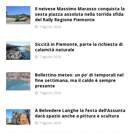
Il neivese Massimo Marasso conquista la
sesta piazza assoluta nella torrida sfida
del Rally Regione Piemonte
7 Agosto 2026
Siccità in Piemonte, parte la richiesta di
calamità naturale
7 Agosto 2026
Bollettino meteo: un po’ di temporali nel
fine settimana, ma il caldo è sempre
presente
7 Agosto 2026
A Belvedere Langhe la festa dell’Assunta
darà spazio anche a pittura e scultura
7 Agosto 2026