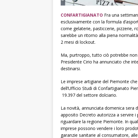
CONFARTIGIANATO
Fra una settiman
esclusivamente con la formula d’asporto
come gelaterie, pasticcerie, pizzerie, ro
sarebbe un ritorno alla piena normalità,
2 mesi di lockout.
Ma, purtroppo, tutto ciò potrebbe non 
Presidente Cirio ha annunciato che int
destinarsi.
Le imprese artigiane del Piemonte che 
dell’Ufficio Studi di Confartigianato 
19.397 del settore dolciario.
La novità, annunciata domenica sera d
apposito Decreto autorizza a servire i 
riguardare la regione Piemonte. In qu
imprese possono vendere i loro prodotti
garanzie sanitarie al consumatore, alle 