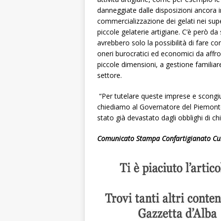
danneggiate dalle disposizioni ancora i
commercializzazione dei gelati nei supe
piccole gelaterie artigiane. C’è però da
avrebbero solo la possibilità di fare co
oneri burocratici ed economici da affro
piccole dimensioni, a gestione familia
settore.
“Per tutelare queste imprese e scongiura
chiediamo al Governatore del Piemonte
stato già devastato dagli obblighi di ch
Comunicato Stampa Confartigianato C