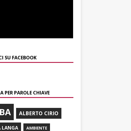
CI SU FACEBOOK
A PER PAROLE CHIAVE
BA
ALBERTO CIRIO
A LANGA
AMBIENTE