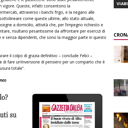
VIAB
n vigore. Queste, infatti consentono la
rmercati, attraverso i banchi frigo, e la negano alle
 sottolineare come queste ultime, allo stato attuale,
nsegne a domicilio, attività che, per l’impegno richiesto e
ntare, risultano pesantissime da affrontare per esercizi di
CRON
re e senza dipendenti, che sono la maggior parte in questo
re il colpo di grazia definitivo – conclude Felici –
 di fare un’inversione di pensiero per un comparto che è
iusura totale”.
uneo