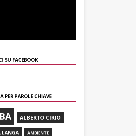
CI SU FACEBOOK
A PER PAROLE CHIAVE
BA
ALBERTO CIRIO
A LANGA
AMBIENTE