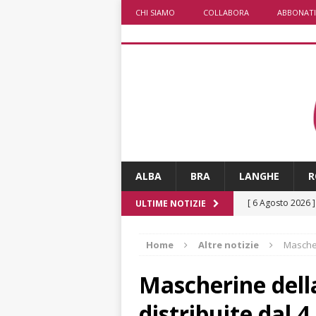
CHI SIAMO
COLLABORA
ABBONATI
ALBA
BRA
LANGHE
R
[ 6 Agosto 2026 
ULTIME NOTIZIE
Piemonte, Franci
Home
Altre notizie
Mascher
[ 5 Agosto 2026 
CULTURA
Mascherine della
[ 5 Agosto 2026 
distribuite dal 