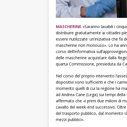
MASCHERINE
«Saranno lavabili i cinqu
distribuire gratuitamente ai cittadini p
essere riutilizzate: un’iniziativa che fa
mascherine non monouso». Lo ha annunc
corso dell’informativa sull’approvvigion
delle mascherine acquistare dalla Regio
quarta Commissione, presieduta da Carl
Nel corso del proprio intervento l’ass
dispositivi sono sufficienti e che i cami
momento quelli di cui la regione ha m
ad Andrea Cane (Lega) sui tempi della 
affermato che «i primi due milioni di ma
cavallo del week-end successivo. Oltre c
del trasporto pubblico, dal momento ch
mezzi pubblici».