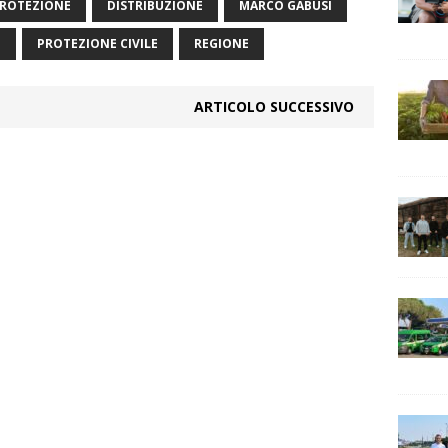
 PROTEZIONE
DISTRIBUZIONE
MARCO GABUSI
E
PROTEZIONE CIVILE
REGIONE
ARTICOLO SUCCESSIVO