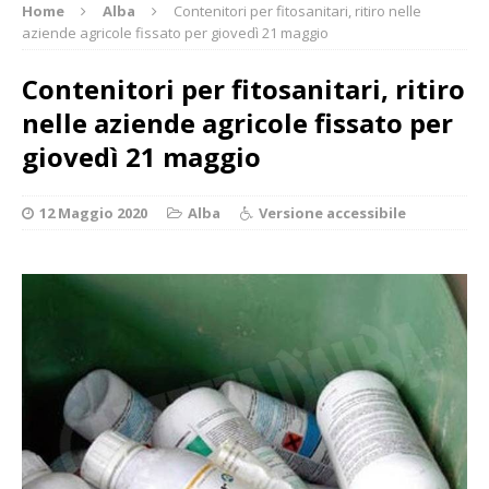
Home
Alba
Contenitori per fitosanitari, ritiro nelle
aziende agricole fissato per giovedì 21 maggio
Contenitori per fitosanitari, ritiro
nelle aziende agricole fissato per
giovedì 21 maggio
12 Maggio 2020
Alba
Versione accessibile