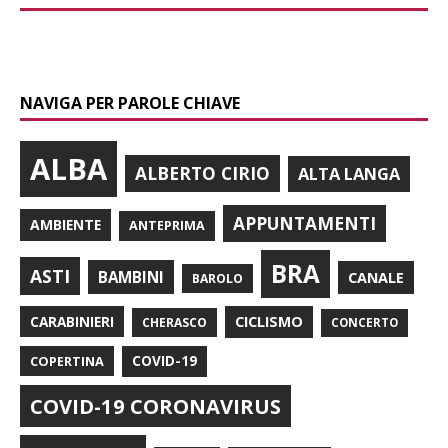
NAVIGA PER PAROLE CHIAVE
ALBA
ALBERTO CIRIO
ALTA LANGA
APPUNTAMENTI
AMBIENTE
ANTEPRIMA
BRA
ASTI
BAMBINI
CANALE
BAROLO
CARABINIERI
CICLISMO
CHERASCO
CONCERTO
COPERTINA
COVID-19
COVID-19 CORONAVIRUS