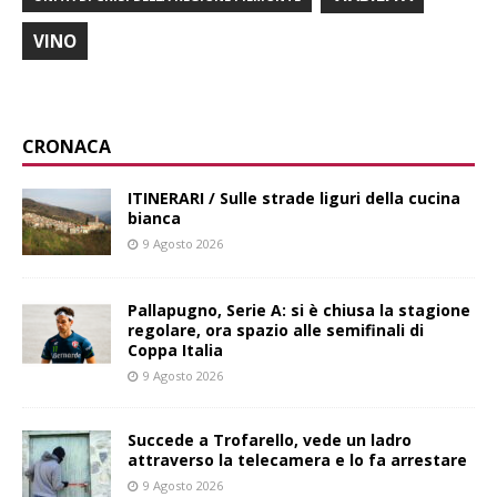
VINO
CRONACA
ITINERARI / Sulle strade liguri della cucina
bianca
9 Agosto 2026
Pallapugno, Serie A: si è chiusa la stagione
regolare, ora spazio alle semifinali di
Coppa Italia
9 Agosto 2026
Succede a Trofarello, vede un ladro
attraverso la telecamera e lo fa arrestare
9 Agosto 2026