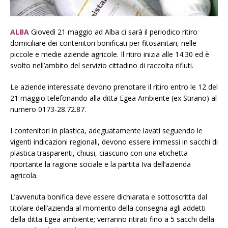
ALBA
Giovedì 21 maggio ad Alba ci sarà il periodico ritiro
domiciliare dei contenitori bonificati per fitosanitari, nelle
piccole e medie aziende agricole. Il ritiro inizia alle 14.30 ed è
svolto nell’ambito del servizio cittadino di raccolta rifiuti.
Le aziende interessate devono prenotare il ritiro entro le 12 del
21 maggio telefonando alla ditta Egea Ambiente (ex Stirano) al
numero 0173-28.72.87.
I contenitori in plastica, adeguatamente lavati seguendo le
vigenti indicazioni regionali, devono essere immessi in sacchi di
plastica trasparenti, chiusi, ciascuno con una etichetta
riportante la ragione sociale e la partita Iva dell’azienda
agricola.
L’avvenuta bonifica deve essere dichiarata e sottoscritta dal
titolare dell’azienda al momento della consegna agli addetti
della ditta Egea ambiente; verranno ritirati fino a 5 sacchi della