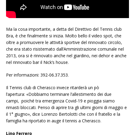
Ma la cosa importante, a detta del Direttivo del Tennis club
Bra, è che finalmente si inizia. Molto bello il video spot, che
oltre a promuovere le attività sportive del rinnovato circolo,
che era stato risistemato dall’Amministrazione comunale nel
2013, ora si è rinnovato anche nel giardino, nei dehor e anche
nel rinnovato bar il Nick’s house.
Per informazioni: 392-06.37.353.
Il Tennis club di Cherasco invece ritarderà un pò
l’apertura: «Dobbiamo terminare l’allestimento dei due
campi, poiché tra emergenza Covid-19 e pioggia siamo
rimasti bloccati. Penso di aprire tra gli ultimi giorni di maggio e
il 1° giugno», dice Lorenzo Bertolotti che con il fratello e la
famiglia ha riportato in auge il tennis a Cherasco.
Lino Ferrero