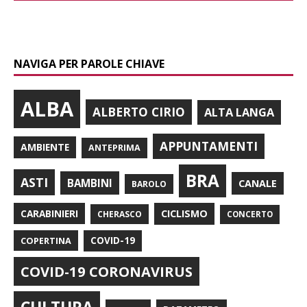
NAVIGA PER PAROLE CHIAVE
ALBA
ALBERTO CIRIO
ALTA LANGA
APPUNTAMENTI
AMBIENTE
ANTEPRIMA
BRA
ASTI
BAMBINI
CANALE
BAROLO
CARABINIERI
CICLISMO
CHERASCO
CONCERTO
COPERTINA
COVID-19
COVID-19 CORONAVIRUS