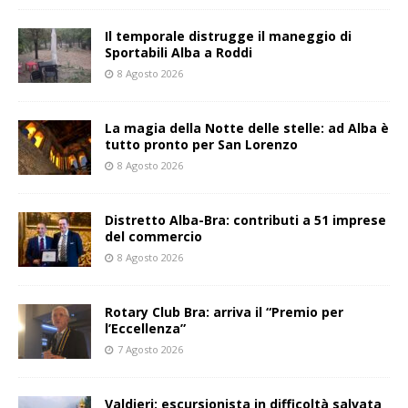
Il temporale distrugge il maneggio di
Sportabili Alba a Roddi
8 Agosto 2026
La magia della Notte delle stelle: ad Alba è
tutto pronto per San Lorenzo
8 Agosto 2026
Distretto Alba-Bra: contributi a 51 imprese
del commercio
8 Agosto 2026
Rotary Club Bra: arriva il “Premio per
l’Eccellenza”
7 Agosto 2026
Valdieri: escursionista in difficoltà salvata