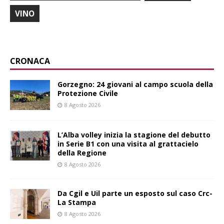
VINO
CRONACA
Gorzegno: 24 giovani al campo scuola della
Protezione Civile
8 Agosto 2026
L’Alba volley inizia la stagione del debutto
in Serie B1 con una visita al grattacielo
della Regione
8 Agosto 2026
Da Cgil e Uil parte un esposto sul caso Crc-
La Stampa
8 Agosto 2026