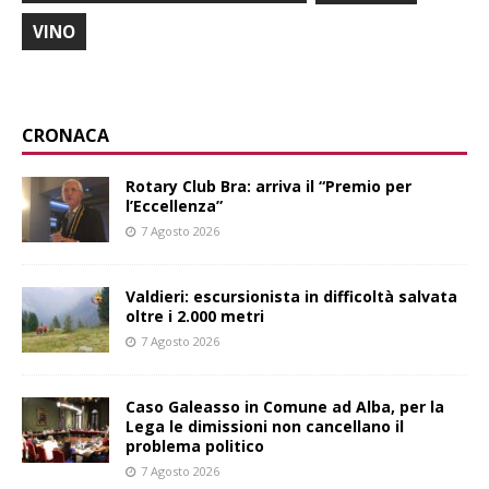
VINO
CRONACA
Rotary Club Bra: arriva il “Premio per
l’Eccellenza”
7 Agosto 2026
Valdieri: escursionista in difficoltà salvata
oltre i 2.000 metri
7 Agosto 2026
Caso Galeasso in Comune ad Alba, per la
Lega le dimissioni non cancellano il
problema politico
7 Agosto 2026