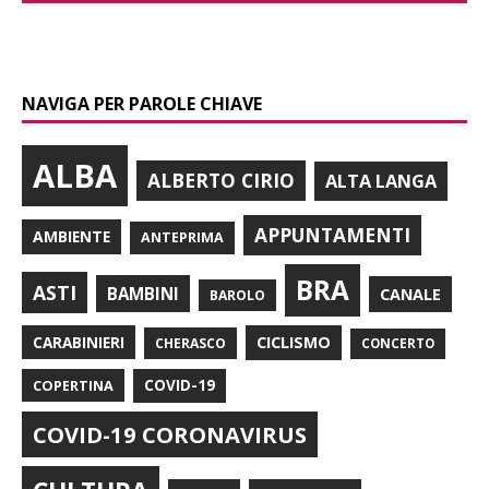
NAVIGA PER PAROLE CHIAVE
ALBA
ALBERTO CIRIO
ALTA LANGA
APPUNTAMENTI
AMBIENTE
ANTEPRIMA
BRA
ASTI
BAMBINI
CANALE
BAROLO
CARABINIERI
CICLISMO
CHERASCO
CONCERTO
COPERTINA
COVID-19
COVID-19 CORONAVIRUS