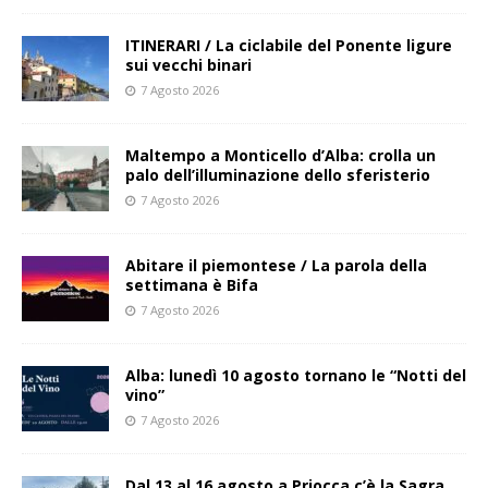
ITINERARI / La ciclabile del Ponente ligure
sui vecchi binari
7 Agosto 2026
Maltempo a Monticello d’Alba: crolla un
palo dell’illuminazione dello sferisterio
7 Agosto 2026
Abitare il piemontese / La parola della
settimana è Bifa
7 Agosto 2026
Alba: lunedì 10 agosto tornano le “Notti del
vino”
7 Agosto 2026
Dal 13 al 16 agosto a Priocca c’è la Sagra