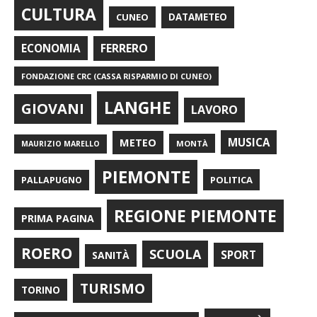
CULTURA
CUNEO
DATAMETEO
FERRERO
ECONOMIA
FONDAZIONE CRC (CASSA RISPARMIO DI CUNEO)
LANGHE
GIOVANI
LAVORO
METEO
MUSICA
MONTÀ
MAURIZIO MARELLO
PIEMONTE
POLITICA
PALLAPUGNO
REGIONE PIEMONTE
PRIMA PAGINA
ROERO
SCUOLA
SPORT
SANITÀ
TURISMO
TORINO