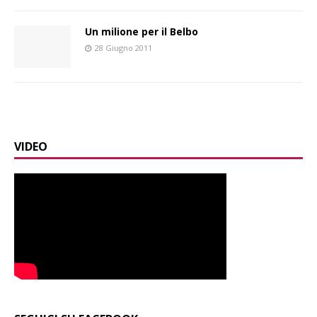
Un milione per il Belbo
28 Giugno 2011
VIDEO