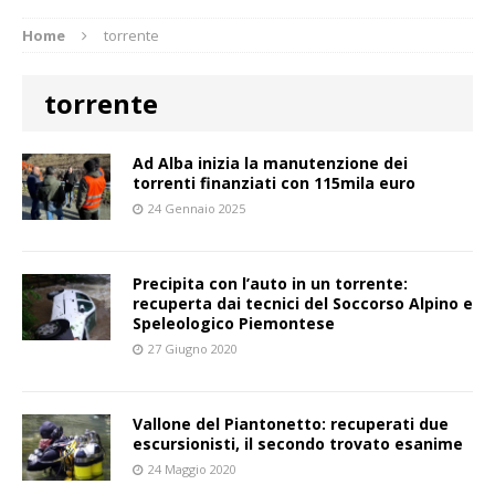
Home
torrente
torrente
Ad Alba inizia la manutenzione dei
torrenti finanziati con 115mila euro
24 Gennaio 2025
Precipita con l’auto in un torrente:
recuperta dai tecnici del Soccorso Alpino e
Speleologico Piemontese
27 Giugno 2020
Vallone del Piantonetto: recuperati due
escursionisti, il secondo trovato esanime
24 Maggio 2020