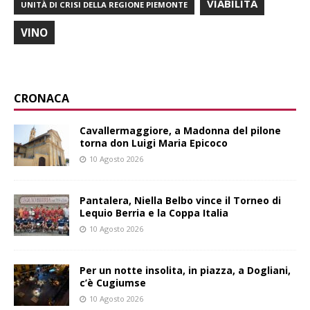
VIABILITÀ
UNITÀ DI CRISI DELLA REGIONE PIEMONTE
VINO
CRONACA
Cavallermaggiore, a Madonna del pilone
torna don Luigi Maria Epicoco
10 Agosto 2026
Pantalera, Niella Belbo vince il Torneo di
Lequio Berria e la Coppa Italia
10 Agosto 2026
Per un notte insolita, in piazza, a Dogliani,
c’è Cugiumse
10 Agosto 2026