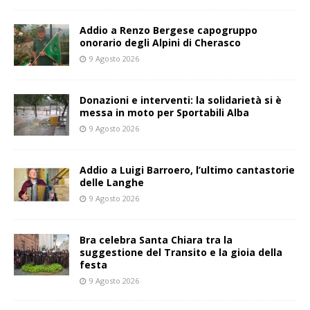
Addio a Renzo Bergese capogruppo
onorario degli Alpini di Cherasco
9 Agosto 2026
Donazioni e interventi: la solidarietà si è
messa in moto per Sportabili Alba
9 Agosto 2026
Addio a Luigi Barroero, l’ultimo cantastorie
delle Langhe
9 Agosto 2026
Bra celebra Santa Chiara tra la
suggestione del Transito e la gioia della
festa
9 Agosto 2026