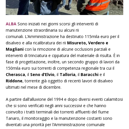
ALBA
Sono iniziati nei giorni scorsi gli interventi di
manutenzione straordinaria su alcuni rii
comunali. L’Amministrazione ha destinato 115mila euro per il
disalveo e alla ricalibratura dei rii
Misureto, Verdero e
Magliani
con la rimozione di alcune occlusioni parziali e
interventi di trinciatura e cippatura del materiale di risulta. È in
fase di progettazione, inoltre, un secondo gruppo di lavori da
150mila euro sui torrenti di competenza regionale tra cui il
Cherasca
, il
Seno d’Elvio
, il
Talloria
, il
Baracchi
e il
Riddone
, torrente già oggetto di recenti lavori di disalveo
ultimati nel mese di dicembre.
A partire dall’alluvione del 1994 e dopo diversi eventi calamitosi
che si sono verificati negli anni successivi e che hanno
coinvolto i tratti terminali dei torrenti affluenti del fiume
Tanaro, il monitoraggio e la manutenzione costanti sono
diventati una priorità per l’Amministrazione comunale