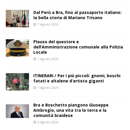
​Dal Perù a Bra, fino al passaporto italiano:
la bella storia di Mariano Trisano
7 Agosto 2026
Plauso del questore e
dell’Amministrazione comunale alla Polizia
Locale
7 Agosto 2026
ITINERARI / Per i più piccoli: gnomi, boschi
fatati e altalene d’artista giganti
7 Agosto 2026
Bra e Boschetto piangono Giuseppe
Ambrogio, una vita tra la terra e la
comunità braidese
6 Agosto 2026