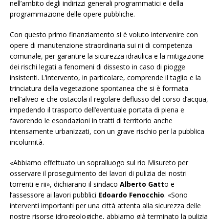
nell’ambito degli indirizzi generali programmatici e della
programmazione delle opere pubbliche.
Con questo primo finanziamento si è voluto intervenire con
opere di manutenzione straordinaria sui rii di competenza
comunale, per garantire la sicurezza idraulica e la mitigazione
dei rischi legati a fenomeni di dissesto in caso di piogge
insistenti. L’intervento, in particolare, comprende il taglio e la
trinciatura della vegetazione spontanea che si è formata
nell’alveo e che ostacola il regolare deflusso del corso d’acqua,
impedendo il trasporto dell’eventuale portata di piena e
favorendo le esondazioni in tratti di territorio anche
intensamente urbanizzati, con un grave rischio per la pubblica
incolumità.
«Abbiamo effettuato un sopralluogo sul rio Misureto per
osservare il proseguimento dei lavori di pulizia dei nostri
torrenti e rii», dichiarano il sindaco
Alberto Gatt
o e
l’assessore ai lavori pubblici
Edoardo Fenocchio
. «Sono
interventi importanti per una città attenta alla sicurezza delle
nostre risorse idrogeologiche, abbiamo già terminato la pulizia