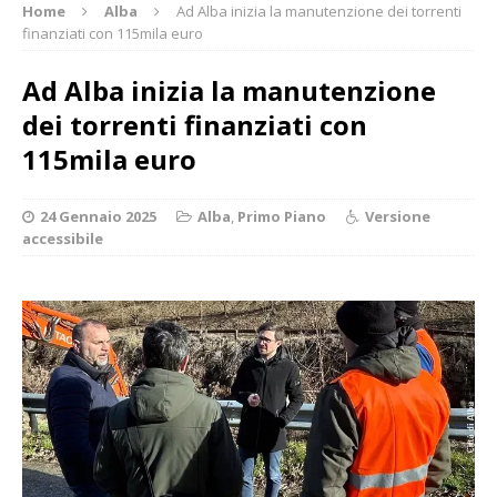
Home
Alba
Ad Alba inizia la manutenzione dei torrenti
finanziati con 115mila euro
Ad Alba inizia la manutenzione
dei torrenti finanziati con
115mila euro
24 Gennaio 2025
Alba
,
Primo Piano
Versione
accessibile