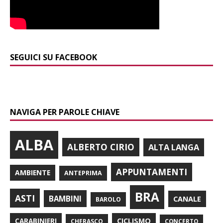
SEGUICI SU FACEBOOK
NAVIGA PER PAROLE CHIAVE
ALBA
ALBERTO CIRIO
ALTA LANGA
APPUNTAMENTI
AMBIENTE
ANTEPRIMA
BRA
ASTI
BAMBINI
CANALE
BAROLO
CARABINIERI
CICLISMO
CHERASCO
CONCERTO