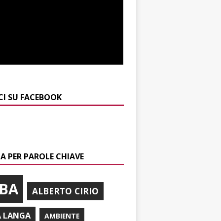
CI SU FACEBOOK
A PER PAROLE CHIAVE
BA
ALBERTO CIRIO
A LANGA
AMBIENTE