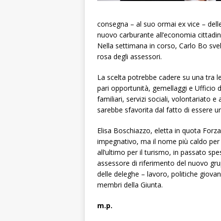
consegna – al suo ormai ex vice – dell
nuovo carburante all’economia cittadin
Nella settimana in corso, Carlo Bo sveler
rosa degli assessori.
La scelta potrebbe cadere su una tra le
pari opportunità, gemellaggi e Ufficio 
familiari, servizi sociali, volontariato
sarebbe sfavorita dal fatto di essere u
Elisa Boschiazzo, eletta in quota Forza 
impegnativo, ma il nome più caldo per l
all’ultimo per il turismo, in passato spes
assessore di riferimento del nuovo gru
delle deleghe – lavoro, politiche giovanili
membri della Giunta.
m.p.