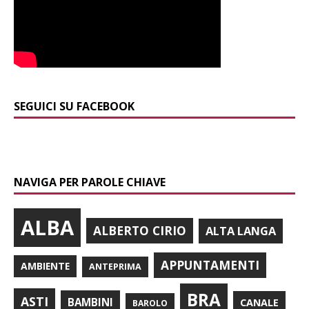
SEGUICI SU FACEBOOK
NAVIGA PER PAROLE CHIAVE
ALBA
ALBERTO CIRIO
ALTA LANGA
APPUNTAMENTI
AMBIENTE
ANTEPRIMA
BRA
ASTI
BAMBINI
CANALE
BAROLO