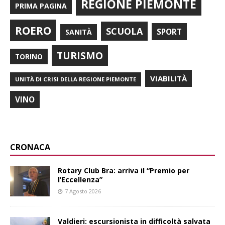
REGIONE PIEMONTE
PRIMA PAGINA
ROERO
SCUOLA
SPORT
SANITÀ
TURISMO
TORINO
VIABILITÀ
UNITÀ DI CRISI DELLA REGIONE PIEMONTE
VINO
CRONACA
Rotary Club Bra: arriva il “Premio per
l’Eccellenza”
7 Agosto 2026
Valdieri: escursionista in difficoltà salvata