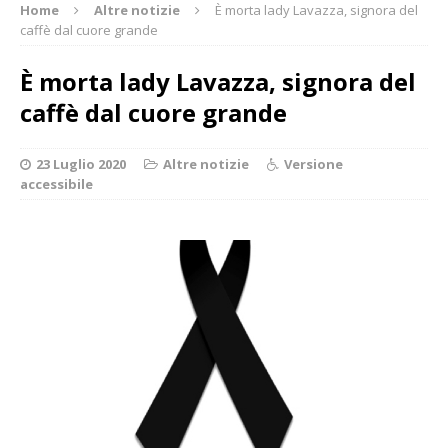
Home
Altre notizie
È morta lady Lavazza, signora del
caffè dal cuore grande
È morta lady Lavazza, signora del
caffè dal cuore grande
23 Luglio 2020
Altre notizie
Versione
accessibile