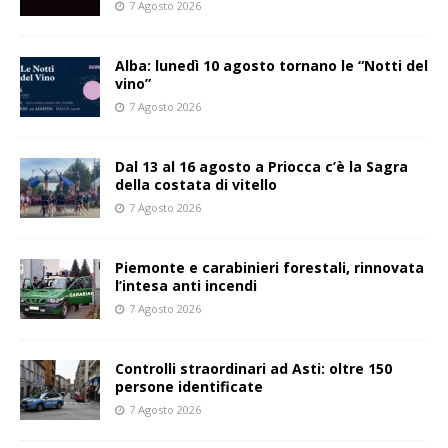
7 Agosto 2026
Alba: lunedì 10 agosto tornano le “Notti del
vino”
7 Agosto 2026
Dal 13 al 16 agosto a Priocca c’è la Sagra
della costata di vitello
7 Agosto 2026
Piemonte e carabinieri forestali, rinnovata
l’intesa anti incendi
7 Agosto 2026
Controlli straordinari ad Asti: oltre 150
persone identificate
7 Agosto 2026