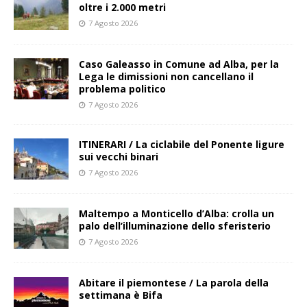
oltre i 2.000 metri
7 Agosto 2026
Caso Galeasso in Comune ad Alba, per la
Lega le dimissioni non cancellano il
problema politico
7 Agosto 2026
ITINERARI / La ciclabile del Ponente ligure
sui vecchi binari
7 Agosto 2026
Maltempo a Monticello d’Alba: crolla un
palo dell’illuminazione dello sferisterio
7 Agosto 2026
Abitare il piemontese / La parola della
settimana è Bifa