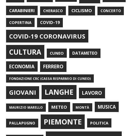
CARABINIERI
CICLISMO
CHERASCO
CONCERTO
COPERTINA
COVID-19
COVID-19 CORONAVIRUS
CULTURA
CUNEO
DATAMETEO
FERRERO
ECONOMIA
FONDAZIONE CRC (CASSA RISPARMIO DI CUNEO)
LANGHE
GIOVANI
LAVORO
METEO
MUSICA
MONTÀ
MAURIZIO MARELLO
PIEMONTE
POLITICA
PALLAPUGNO