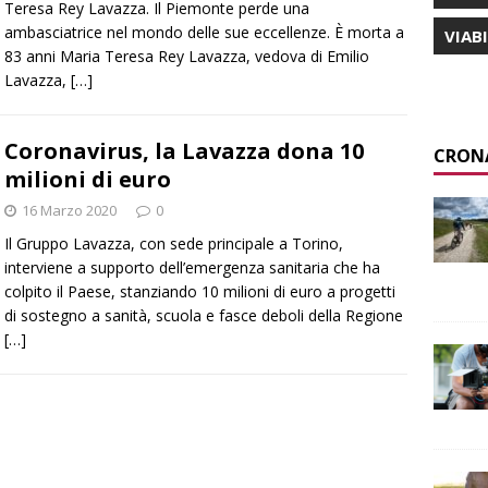
Teresa Rey Lavazza. Il Piemonte perde una
ambasciatrice nel mondo delle sue eccellenze. È morta a
VIAB
83 anni Maria Teresa Rey Lavazza, vedova di Emilio
Lavazza,
[…]
Coronavirus, la Lavazza dona 10
CRON
milioni di euro
16 Marzo 2020
0
Il Gruppo Lavazza, con sede principale a Torino,
interviene a supporto dell’emergenza sanitaria che ha
colpito il Paese, stanziando 10 milioni di euro a progetti
di sostegno a sanità, scuola e fasce deboli della Regione
[…]