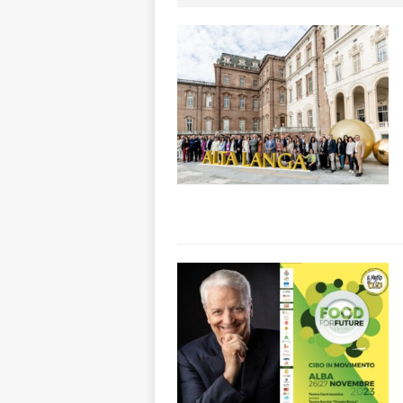
incendi
ALTRE
[ 5 Agosto 2026 
aumentare la si
[ 5 Agosto 2026 
BRA
[ 5 Agosto 2026 
Sarvanot, piccoli 
[ 5 Agosto 2026 
BRA
[ 6 Agosto 2026 
Piemonte, Franci