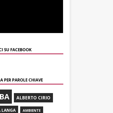
CI SU FACEBOOK
A PER PAROLE CHIAVE
BA
ALBERTO CIRIO
A LANGA
AMBIENTE