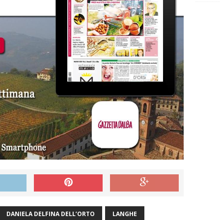
DANIELA DELFINA DELL’ORTO
LANGHE