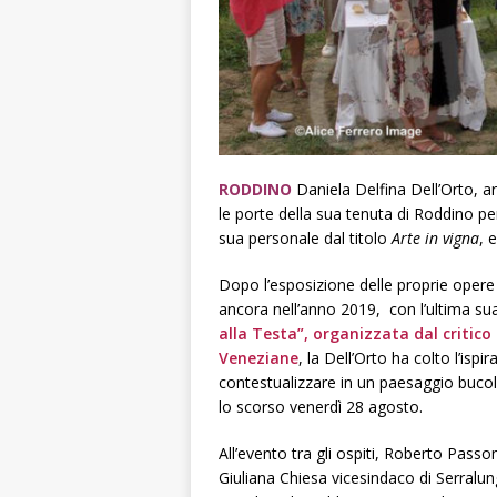
RODDINO
Daniela Delfina Dell’Orto, ar
le porte della sua tenuta di Roddino p
sua personale dal titolo
Arte in vigna
, 
Dopo l’esposizione delle proprie opere
ancora nell’anno 2019, con l’ultima su
alla Testa”, organizzata dal critic
Veneziane
, la Dell’Orto ha colto l’ispi
contestualizzare in un paesaggio bucol
lo scorso venerdì 28 agosto.
All’evento tra gli ospiti, Roberto Pas
Giuliana Chiesa vicesindaco di Serralun