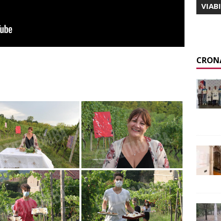
VIAB
CRON