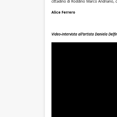
cittadino di Roddino Marco Andriano, c
Alice Ferrero
Video-intervista all’artista Daniela Delfi