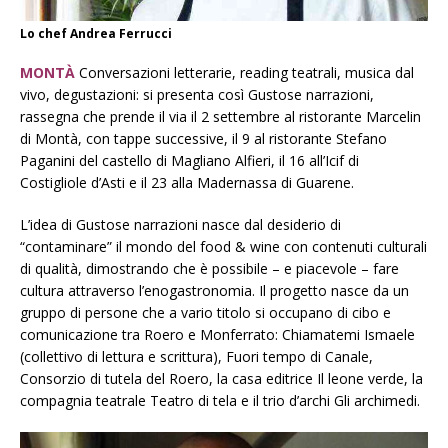
Lo chef Andrea Ferrucci
MONTÀ
Conversazioni letterarie, reading teatrali, musica dal
vivo, degustazioni: si presenta così Gustose narrazioni,
rassegna che prende il via il 2 settembre al ristorante Marcelin
di Montà, con tappe successive, il 9 al ristorante Stefano
Paganini del castello di Magliano Alfieri, il 16 all’Icif di
Costigliole d’Asti e il 23 alla Madernassa di Guarene.
L’idea di Gustose narrazioni nasce dal desiderio di
“contaminare” il mondo del food & wine con contenuti culturali
di qualità, dimostrando che è possibile – e piacevole – fare
cultura attraverso l’enogastronomia. Il progetto nasce da un
gruppo di persone che a vario titolo si occupano di cibo e
comunicazione tra Roero e Monferrato: Chiamatemi Ismaele
(collettivo di lettura e scrittura), Fuori tempo di Canale,
Consorzio di tutela del Roero, la casa editrice Il leone verde, la
compagnia teatrale Teatro di tela e il trio d’archi Gli archimedi.