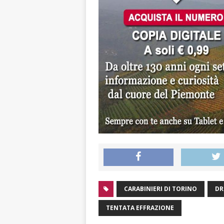
CARABINIERI DI TORINO
DR
TENTATA EFFRAZIONE