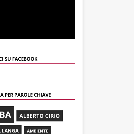
CI SU FACEBOOK
A PER PAROLE CHIAVE
BA
ALBERTO CIRIO
A LANGA
AMBIENTE