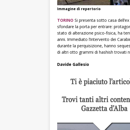
Immagine di repertorio
TORINO
Si presenta sotto casa dell’e
sfondare la porta per entrare: protagon
stato di alterazione psico-fisica, ha ten
anni. Immediato l’intervento dei Carabin
durante la perquisizione, hanno seque
di altri otto grammi di hashish trovati
Davide Gallesio