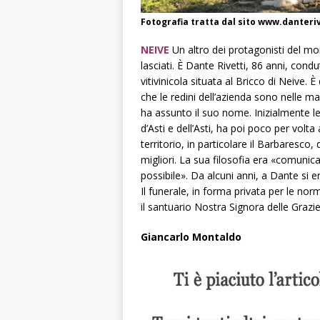
Fotografia tratta dal sito www.danteri
NEIVE
Un altro dei protagonisti del mon
lasciati. È Dante Rivetti, 86 anni, con
vitivinicola situata al Bricco di Neive
che le redini dell’azienda sono nelle m
ha assunto il suo nome. Inizialmente 
d’Asti e dell’Asti, ha poi poco per volta
territorio, in particolare il Barbaresc
migliori. La sua filosofia era «comunicar
possibile». Da alcuni anni, a Dante si er
Il funerale, in forma privata per le nor
il santuario Nostra Signora delle Grazie
Giancarlo Montaldo