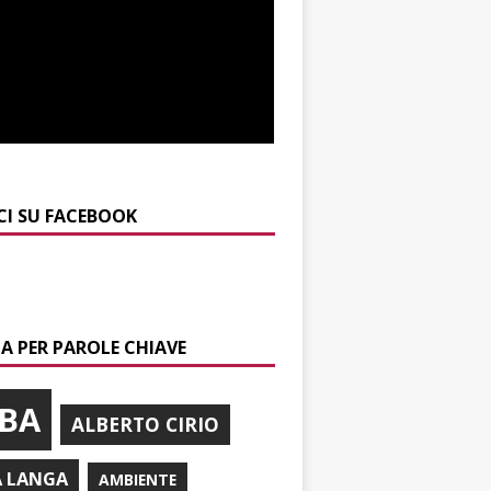
CI SU FACEBOOK
A PER PAROLE CHIAVE
BA
ALBERTO CIRIO
A LANGA
AMBIENTE