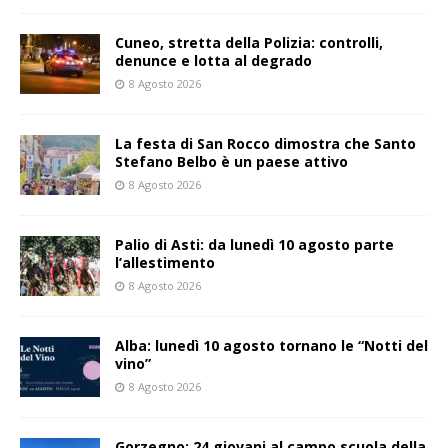
Cuneo, stretta della Polizia: controlli,
denunce e lotta al degrado
8 Agosto 2026
La festa di San Rocco dimostra che Santo
Stefano Belbo è un paese attivo
8 Agosto 2026
Palio di Asti: da lunedì 10 agosto parte
l’allestimento
8 Agosto 2026
Alba: lunedì 10 agosto tornano le “Notti del
vino”
8 Agosto 2026
Gorzegno: 24 giovani al campo scuola della