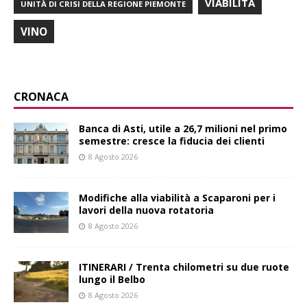
VIABILITÀ
UNITÀ DI CRISI DELLA REGIONE PIEMONTE
VINO
CRONACA
Banca di Asti, utile a 26,7 milioni nel primo
semestre: cresce la fiducia dei clienti
8 Agosto 2026
Modifiche alla viabilità a Scaparoni per i
lavori della nuova rotatoria
8 Agosto 2026
ITINERARI / Trenta chilometri su due ruote
lungo il Belbo
8 Agosto 2026