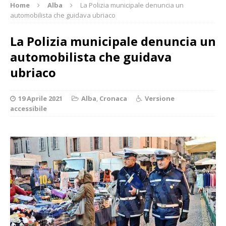
Home
Alba
La Polizia municipale denuncia un
automobilista che guidava ubriaco
La Polizia municipale denuncia un
automobilista che guidava
ubriaco
19 Aprile 2021
Alba
,
Cronaca
Versione
accessibile