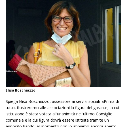
Elisa Boschiazzo
Spiega Elisa Boschiazzo, assessore ai servizi sociali: «Prima di
tutto, illustreremo alle associazioni la figura del garante, la cui
istituzione è stata votata all’unanimità nell’ultimo Consiglio
comunale e la cui figura dovrà essere istituita tramite un
apposito bando: al momento non lo abbiamo ancora aperto,