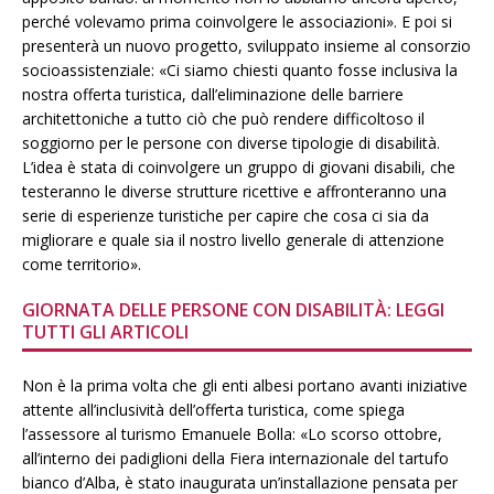
perché volevamo prima coinvolgere le associazioni». E poi si
presenterà un nuovo progetto, sviluppato insieme al consorzio
socioassistenziale: «Ci siamo chiesti quanto fosse inclusiva la
nostra offerta turistica, dall’eliminazione delle barriere
architettoniche a tutto ciò che può rendere difficoltoso il
soggiorno per le persone con diverse tipologie di disabilità.
L’idea è stata di coinvolgere un gruppo di giovani disabili, che
testeranno le diverse strutture ricettive e affronteranno una
serie di esperienze turistiche per capire che cosa ci sia da
migliorare e quale sia il nostro livello generale di attenzione
come territorio».
GIORNATA DELLE PERSONE CON DISABILITÀ: LEGGI
TUTTI GLI ARTICOLI
Non è la prima volta che gli enti albesi portano avanti iniziative
attente all’inclusività dell’offerta turistica, come spiega
l’assessore al turismo Emanuele Bolla: «Lo scorso ottobre,
all’interno dei padiglioni della Fiera internazionale del tartufo
bianco d’Alba, è stato inaugurata un’installazione pensata per