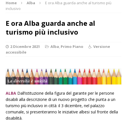
Home
Alba
E ora Alba guarda anche al turismo più
inclusivo
E ora Alba guarda anche al
turismo più inclusivo
2 Dicembre 2021
Alba
,
Primo Piano
Versione
accessibile
ALBA
Dall’istituzione della figura del garante per le persone
disabili alla descrizione di un nuovo progetto che punta a un
turismo più inclusivo in città: il 3 dicembre, nel palazzo
comunale, si presenteranno le iniziative albesi sul fronte della
disabilità.