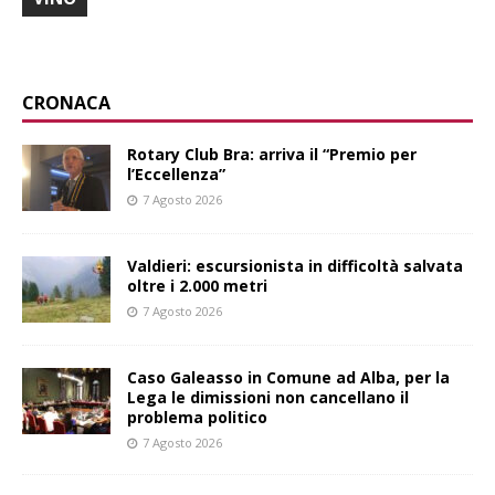
CRONACA
Rotary Club Bra: arriva il “Premio per
l’Eccellenza”
7 Agosto 2026
Valdieri: escursionista in difficoltà salvata
oltre i 2.000 metri
7 Agosto 2026
Caso Galeasso in Comune ad Alba, per la
Lega le dimissioni non cancellano il
problema politico
7 Agosto 2026