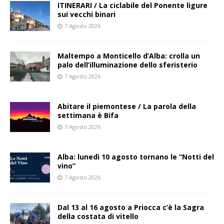
ITINERARI / La ciclabile del Ponente ligure
sui vecchi binari
7 Agosto 2026
Maltempo a Monticello d’Alba: crolla un
palo dell’illuminazione dello sferisterio
7 Agosto 2026
Abitare il piemontese / La parola della
settimana è Bifa
7 Agosto 2026
Alba: lunedì 10 agosto tornano le “Notti del
vino”
7 Agosto 2026
Dal 13 al 16 agosto a Priocca c’è la Sagra
della costata di vitello