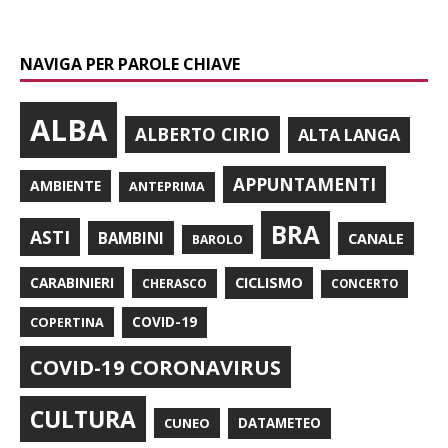
NAVIGA PER PAROLE CHIAVE
ALBA
ALBERTO CIRIO
ALTA LANGA
APPUNTAMENTI
AMBIENTE
ANTEPRIMA
BRA
ASTI
BAMBINI
CANALE
BAROLO
CARABINIERI
CICLISMO
CHERASCO
CONCERTO
COPERTINA
COVID-19
COVID-19 CORONAVIRUS
CULTURA
CUNEO
DATAMETEO