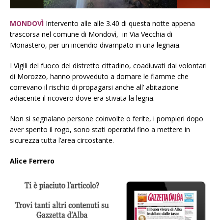
MONDOVÌ
Intervento alle alle 3.40 di questa notte appena
trascorsa nel comune di Mondovì, in Via Vecchia di
Monastero, per un incendio divampato in una legnaia.
I Vigili del fuoco del distretto cittadino, coadiuvati dai volontari
di Morozzo, hanno provveduto a domare le fiamme che
correvano il rischio di propagarsi anche all’ abitazione
adiacente il ricovero dove era stivata la legna.
Non si segnalano persone coinvolte o ferite, i pompieri dopo
aver spento il rogo, sono stati operativi fino a mettere in
sicurezza tutta l’area circostante.
Alice Ferrero