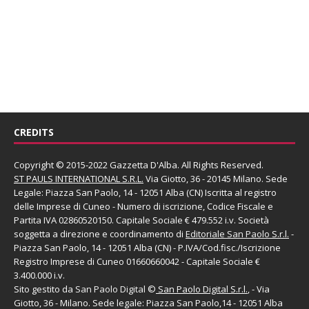
CREDITS
Copyright © 2015-2022 Gazzetta D'Alba. All Rights Reserved.
ST PAULS INTERNATIONAL S.R.L.
Via Giotto, 36 - 20145 Milano. Sede
Legale: Piazza San Paolo, 14 - 12051 Alba (CN) Iscritta al registro
delle Imprese di Cuneo - Numero di iscrizione, Codice Fiscale e
Partita IVA 02860520150. Capitale Sociale € 479.552 i.v. Società
soggetta a direzione e coordinamento di
Editoriale San Paolo
S.r.l.
-
Piazza San Paolo, 14 - 12051 Alba (CN) - P.IVA/Cod.fisc./Iscrizione
Registro Imprese di Cuneo 01660660042 - Capitale Sociale €
3.400.000 i.v.
Sito gestito da
San Paolo Digital
©
San Paolo Digital S.r.l.
, - Via
Giotto, 36 - Milano. Sede legale: Piazza San Paolo,14 - 12051 Alba