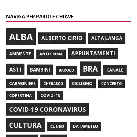
NAVIGA PER PAROLE CHIAVE
ALBA
ALBERTO CIRIO
ALTA LANGA
APPUNTAMENTI
AMBIENTE
ANTEPRIMA
BRA
ASTI
BAMBINI
CANALE
BAROLO
CARABINIERI
CICLISMO
CHERASCO
CONCERTO
COPERTINA
COVID-19
COVID-19 CORONAVIRUS
CULTURA
CUNEO
DATAMETEO