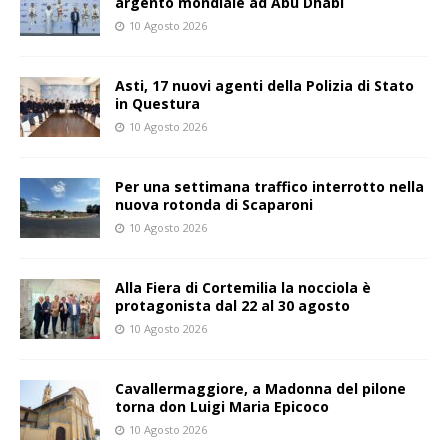
argento mondiale ad Abu Dhabi
10 Agosto 2026
Asti, 17 nuovi agenti della Polizia di Stato
in Questura
10 Agosto 2026
Per una settimana traffico interrotto nella
nuova rotonda di Scaparoni
10 Agosto 2026
Alla Fiera di Cortemilia la nocciola è
protagonista dal 22 al 30 agosto
10 Agosto 2026
Cavallermaggiore, a Madonna del pilone
torna don Luigi Maria Epicoco
10 Agosto 2026