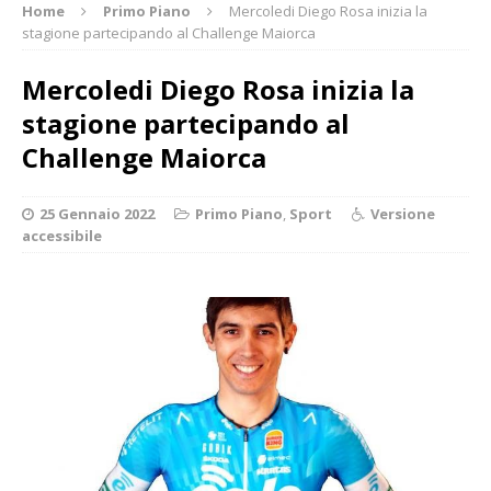
Home
Primo Piano
Mercoledi Diego Rosa inizia la
stagione partecipando al Challenge Maiorca
Mercoledi Diego Rosa inizia la
stagione partecipando al
Challenge Maiorca
25 Gennaio 2022
Primo Piano
,
Sport
Versione
accessibile