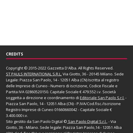
CREDITS
Copyright © 2015-2022 Gazzetta D'Alba. All Rights Reserved.
ST PAULS INTERNATIONAL S.R.L.
Via Giotto, 36 - 20145 Milano. Sede
Legale: Piazza San Paolo, 14 - 12051 Alba (CN) Iscritta al registro
delle Imprese di Cuneo - Numero di iscrizione, Codice Fiscale e
Partita IVA 02860520150. Capitale Sociale € 479.552 i.v. Società
soggetta a direzione e coordinamento di
Editoriale San Paolo
S.r.l.
-
Piazza San Paolo, 14 - 12051 Alba (CN) - P.IVA/Cod.fisc./Iscrizione
Registro Imprese di Cuneo 01660660042 - Capitale Sociale €
3.400.000 i.v.
Sito gestito da
San Paolo Digital
©
San Paolo Digital S.r.l.
, - Via
Giotto, 36 - Milano. Sede legale: Piazza San Paolo,14 - 12051 Alba