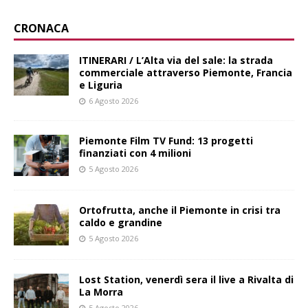
CRONACA
ITINERARI / L’Alta via del sale: la strada
commerciale attraverso Piemonte, Francia
e Liguria
6 Agosto 2026
Piemonte Film TV Fund: 13 progetti
finanziati con 4 milioni
5 Agosto 2026
Ortofrutta, anche il Piemonte in crisi tra
caldo e grandine
5 Agosto 2026
Lost Station, venerdì sera il live a Rivalta di
La Morra
5 Agosto 2026