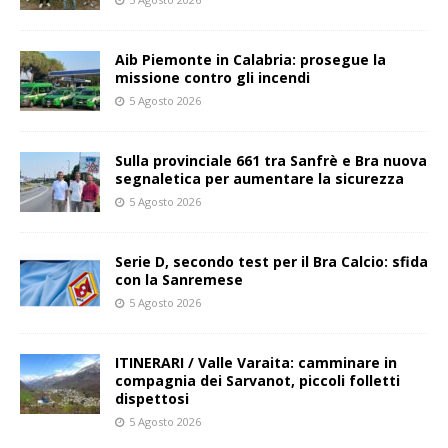
Aib Piemonte in Calabria: prosegue la
missione contro gli incendi
5 Agosto 2026
Sulla provinciale 661 tra Sanfrè e Bra nuova
segnaletica per aumentare la sicurezza
5 Agosto 2026
Serie D, secondo test per il Bra Calcio: sfida
con la Sanremese
5 Agosto 2026
ITINERARI / Valle Varaita: camminare in
compagnia dei Sarvanot, piccoli folletti
dispettosi
5 Agosto 2026